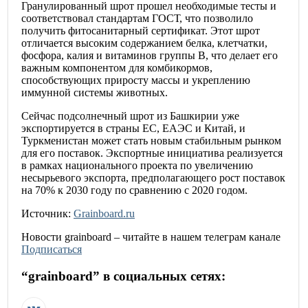
Гранулированный шрот прошел необходимые тесты и
соответствовал стандартам ГОСТ, что позволило
получить фитосанитарный сертификат. Этот шрот
отличается высоким содержанием белка, клетчатки,
фосфора, калия и витаминов группы B, что делает его
важным компонентом для комбикормов,
способствующих приросту массы и укреплению
иммунной системы животных.
Сейчас подсолнечный шрот из Башкирии уже
экспортируется в страны ЕС, ЕАЭС и Китай, и
Туркменистан может стать новым стабильным рынком
для его поставок. Экспортные инициатива реализуется
в рамках национального проекта по увеличению
несырьевого экспорта, предполагающего рост поставок
на 70% к 2030 году по сравнению с 2020 годом.
Источник:
Grainboard.ru
Новости
grainboard
– читайте в нашем телеграм канале
Подписаться
“
grainboard
” в социальных сетях: