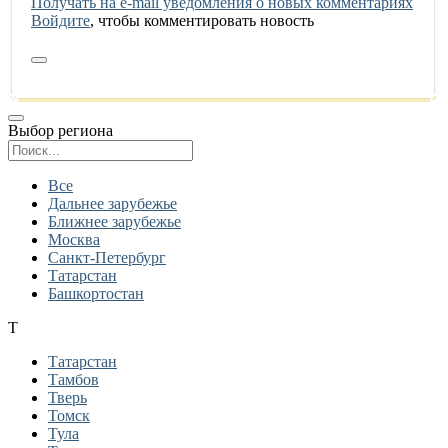
Получать на e‑mail уведомления о новых комментариях
Войдите
, чтобы комментировать новость
Выбор региона
Поиск региона
Все
Дальнее зарубежье
Ближнее зарубежье
Москва
Санкт-Петербург
Татарстан
Башкортостан
Т
Татарстан
Тамбов
Тверь
Томск
Тула