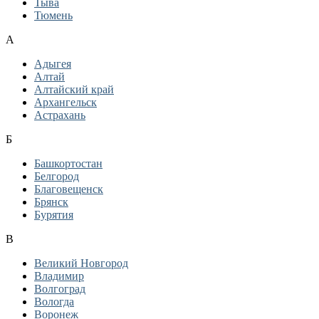
Тыва
Тюмень
А
Адыгея
Алтай
Алтайский край
Архангельск
Астрахань
Б
Башкортостан
Белгород
Благовещенск
Брянск
Бурятия
В
Великий Новгород
Владимир
Волгоград
Вологда
Воронеж