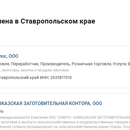
мена в Ставропольском крае
лос, ООО
овля, Переработчик, Производитель, Розничная торговля, Услуги,
 экспотеры, закупка и продажа зерновых
Ставропольский край ИНН: 2635811510
ВКАЗСКАЯ ЗАГОТОВИТЕЛЬНАЯ КОНТОРА, ООО
ль
иквидированаХХХ Компания ООО "СЕВЕРО - КАВКАЗСКАЯ ЗАГОТОВИТЕЛЬНАЯ 
заготовки и экспорта сельскохозяйственных и продовольственных товаров 
мпания успешно функционирует на сельскохозяйственном рынке страны. О