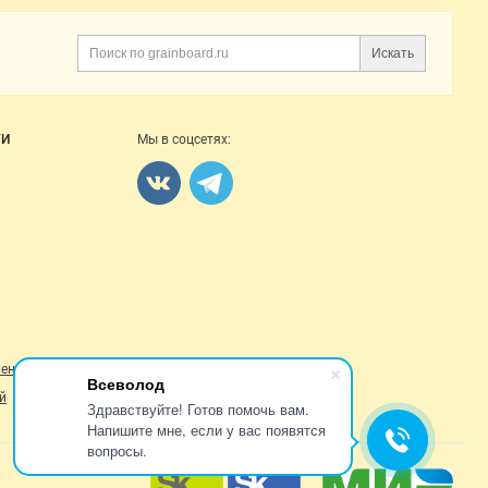
Искать
Поиск
ГИ
Мы в соцсетях:
ление
Всеволод
й
Здравствуйте! Готов помочь вам.
Напишите мне, если у вас появятся
вопросы.