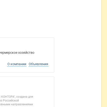
 Фермерское хозяйство
О компании
Объявления
КОНТОРА", создана для
из Российской
сновными направлениями