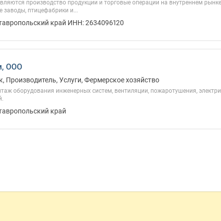
вляются производство продукции и торговые операции на внутреннем рынке
заводы, птицефабрики и...
Ставропольский край ИНН: 2634096120
м, ООО
, Производитель, Услуги, Фермерское хозяйство
нтаж оборудования инженерных систем, вентиляции, пожаротушения, электри
й.
Ставропольский край