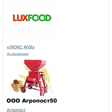
«ЛЮКС ФУД»
30 объявлений
Агропост