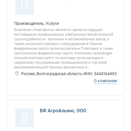
Н
Производитель, Услуги
Компания «Наис-Волга» является одним из ведущих
поставщиков промышленных электронных весов большой
грузоподъёмности - вагонных и автомобильных весов, а
также различного весового оборудования в Южном
федеральном округе, включая регионы Поволжья, а также
Центральном федеральном округе. Компания производит
полный комплекс работ по монтажу, пуско-наладке и
сервисному обслуживанию промышленной и торговой
весоизмерительной техники, фасовочных и...
Россия, Волгоградская область ИНН: 3444164493
О компании
ВФ АгроАльянс, ООО
В