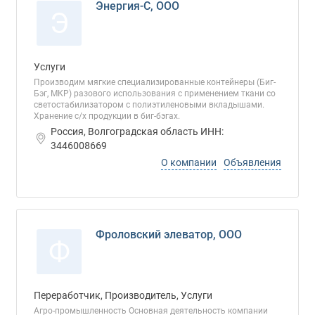
Энергия-С, ООО
Э
Услуги
Производим мягкие специализированные контейнеры (Биг-
Бэг, МКР) разового использования с применением ткани со
светостабилизатором с полиэтиленовыми вкладышами.
Хранение с/х продукции в биг-бэгах.
Россия, Волгоградская область ИНН:
3446008669
О компании
Объявления
Фроловский элеватор, ООО
Ф
Переработчик, Производитель, Услуги
Агро-промышленность Основная деятельность компании