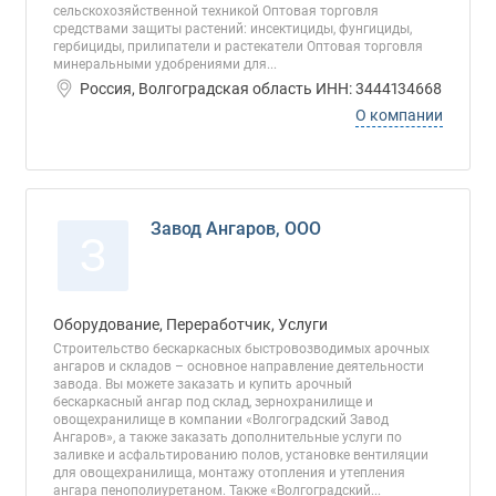
сельскохозяйственной техникой Оптовая торговля
средствами защиты растений: инсектициды, фунгициды,
гербициды, прилипатели и растекатели Оптовая торговля
минеральными удобрениями для...
Россия, Волгоградская область ИНН: 3444134668
О компании
Завод Ангаров, ООО
З
Оборудование, Переработчик, Услуги
Строительство бескаркасных быстровозводимых арочных
ангаров и складов – основное направление деятельности
завода. Вы можете заказать и купить арочный
бескаркасный ангар под склад, зернохранилище и
овощехранилище в компании «Волгоградский Завод
Ангаров», а также заказать дополнительные услуги по
заливке и асфальтированию полов, установке вентиляции
для овощехранилища, монтажу отопления и утепления
ангара пенополиуретаном. Также «Волгоградский...