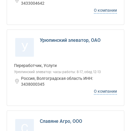
3433004642
О компании
Урюпинский элеватор, ОАО
У
Переработчик, Услуги
Урюпинский элеватор: часы работы: 8-17, обед 12-13
Россия, Волгоградская область ИНН:
3438000345
О компании
Славяне Агро, ООО
С