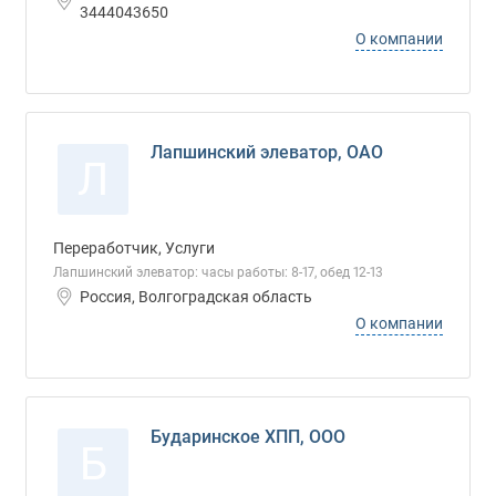
3444043650
О компании
Лапшинский элеватор, ОАО
Л
Переработчик, Услуги
Лапшинский элеватор: часы работы: 8-17, обед 12-13
Россия, Волгоградская область
О компании
Бударинское ХПП, ООО
Б