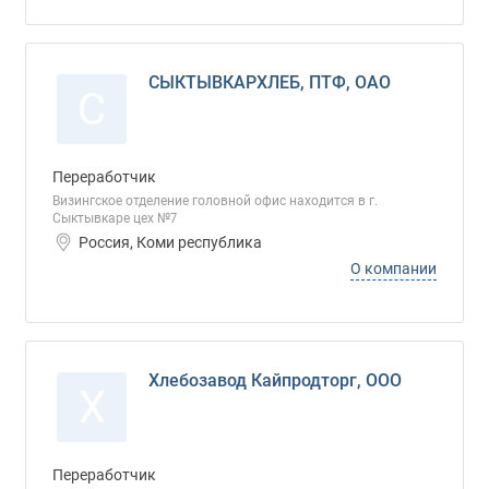
СЫКТЫВКАРХЛЕБ, ПТФ, ОАО
С
Переработчик
Визингское отделение головной офис находится в г.
Сыктывкаре цех №7
Россия, Коми республика
О компании
Хлебозавод Кайпродторг, ООО
Х
Переработчик