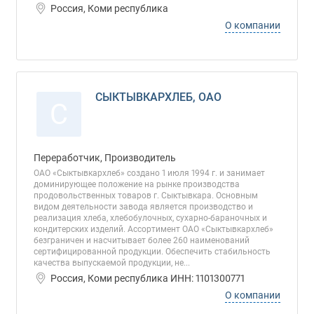
Россия, Коми республика
О компании
СЫКТЫВКАРХЛЕБ, ОАО
С
Переработчик, Производитель
ОАО «Сыктывкархлеб» создано 1 июля 1994 г. и занимает
доминирующее положение на рынке производства
продовольственных товаров г. Сыктывкара. Основным
видом деятельности завода является производство и
реализация хлеба, хлебобулочных, сухарно-бараночных и
кондитерских изделий. Ассортимент ОАО «Сыктывкархлеб»
безграничен и насчитывает более 260 наименований
сертифицированной продукции. Обеспечить стабильность
качества выпускаемой продукции, не...
Россия, Коми республика ИНН: 1101300771
О компании