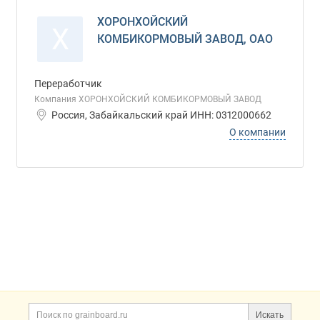
ХОРОНХОЙСКИЙ
Х
КОМБИКОРМОВЫЙ ЗАВОД, ОАО
Переработчик
Компания ХОРОНХОЙСКИЙ КОМБИКОРМОВЫЙ ЗАВОД
Россия, Забайкальский край ИНН: 0312000662
О компании
Дополнительная информация
Поиск по сайту и ссы
Искать