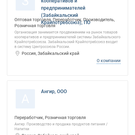
З
кооперативов и
предпринимателей
(Забайкальский
Оптовая торговля, Переработчик, Производитель,
Крайпотребсоюз), ПО
Розничная торговля
Организация занимается продвижением на рынок товаров
кооперативов и предпринимателей системы Забайкальского
Крайпотребсоюза. Забайкальский Крайпотребсоюз входит
в систему Центросоюза России.
Россия, Забайкальский край
О компании
Ангир, ООО
А
Переработчик, Розничная торговля
Ангир: Производство и продажа продуктов питания /
Напитки