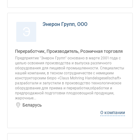
Энерон Групп, ООО
Э
Переработчик, Производитель, Розничная торговля
Предприятие "Энерон Групп" основано в марте 2001 года с
целью освоения производства и выпуска различного
оборудования для пищевой промышленности. Специалисты
нашей компании, в тесном сотрудничестве с немецким
конструкторским бюро «Claus Mohring Handelsgesellschaft»
разработали и запустили в производство технологическое
оборудование для приема и переработки,обработки и
предпродажной подготовки плодоовощной продукции,
жарочные...
Беларусь
О компании