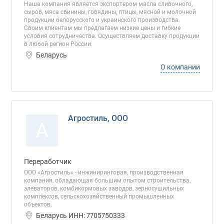
Наша компания является экспортером масла сливочного,
сыров, мяса свинины, говядины, птицы, мясной и молочной
продукции белорусского и украинского производства.
Своим клиентам мы предлагаем низкие цены и гибкие
условия сотрудничества. Осуществляем доставку продукции
в любой регион России.
Беларусь
О компании
Агростиль, ООО
А
Переработчик
ООО «Агростиль» - инжиниринговая, производственная
компания, обладающая большим опытом строительства,
элеваторов, комбикормовых заводов, зерносушильных
комплексов, сельскохозяйственный промышленных
объектов.
Беларусь ИНН: 7705750333