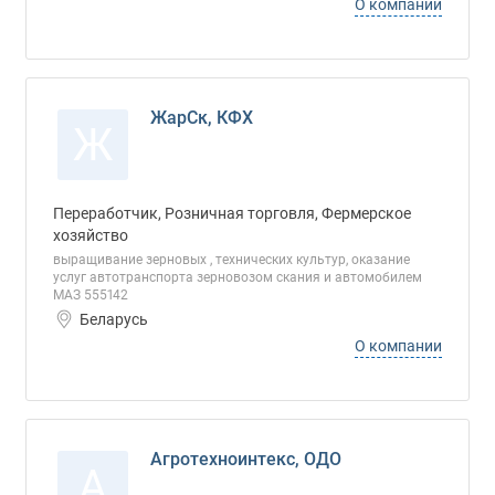
О компании
ЖарСк, КФХ
Ж
Переработчик, Розничная торговля, Фермерское
хозяйство
выращивание зерновых , технических культур, оказание
услуг автотранспорта зерновозом скания и автомобилем
МАЗ 555142
Беларусь
О компании
Агротехноинтекс, ОДО
А