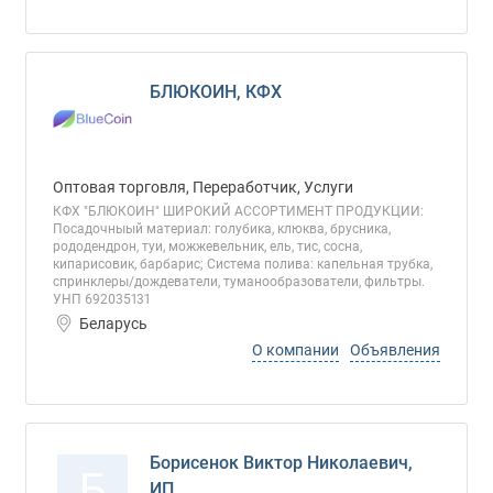
БЛЮКОИН, КФХ
Оптовая торговля, Переработчик, Услуги
КФХ "БЛЮКОИН" ШИРОКИЙ АССОРТИМЕНТ ПРОДУКЦИИ:
Посадочныый материал: голубика, клюква, брусника,
рододендрон, туи, можжевельник, ель, тис, сосна,
кипарисовик, барбарис; Система полива: капельная трубка,
спринклеры/дождеватели, туманообразователи, фильтры.
УНП 692035131
Беларусь
О компании
Объявления
Борисенок Виктор Николаевич,
Б
ИП