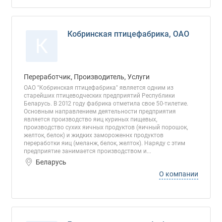
Кобринская птицефабрика, ОАО
К
Переработчик, Производитель, Услуги
ОАО "Кобринская птицефабрика" является одним из
старейших птицеводческих предприятий Республики
Беларусь. В 2012 году фабрика отметила свое 50-тилетие.
Основным направлением деятельности предприятия
является производство яиц куриных пищевых,
производство сухих яичных продуктов (яичный порошок,
желток, белок) и жидких замороженнх продуктов
переработки яиц (меланж, белок, желток). Наряду с этим
предприятие занимается производством и...
Беларусь
О компании