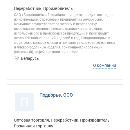
Переработчик, Производитель
ОАО «Барановичский комбинат пищевых продуктов» - одно
из крупнейших отраслевых предприятий Белоруссии.
Комбинат осуществляет заготовку и переработку
высококачественного сельскохозяйственного сырья,
используемого в производстве продукции, и производит
около 120 наименований изделий в год. Плодоовощные и
фруктовые консервы, соки и нектары, плодово-ягодные вина
и ликеро-водочные изделия, сок концентрированный
(яблочный), кофейные напитки и пюре...
Беларусь
О компании
Подворье, ООО
П
Оптовая торговля, Переработчик, Производитель,
Розничная торговля