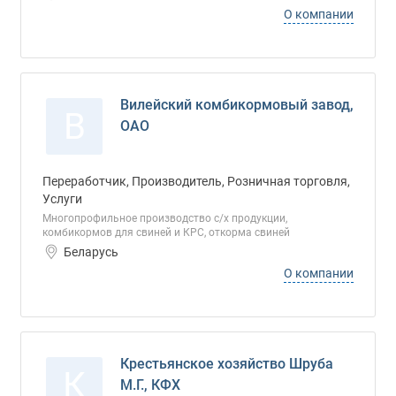
О компании
Вилейский комбикормовый завод,
В
ОАО
Переработчик, Производитель, Розничная торговля,
Услуги
Многопрофильное производство с/х продукции,
комбикормов для свиней и КРС, откорма свиней
Беларусь
О компании
Крестьянское хозяйство Шруба
К
М.Г., КФХ