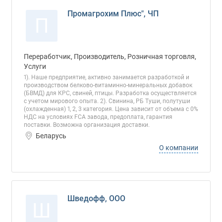
Промагрохим Плюс", ЧП
П
Переработчик, Производитель, Розничная торговля,
Услуги
1). Наше предприятие, активно занимается разработкой и
производством белково-витаминно-минеральных добавок
(БВМД) для КРС, свиней, птицы. Разработка осуществляется
с учетом мирового опыта. 2). Свинина, РБ Туши, полутуши
(охлажденная) 1, 2, 3 категория. Цена зависит от объема с 0%
НДС на условиях FCA завода, предоплата, гарантия
поставки. Возможна организация доставки.
Беларусь
О компании
Шведофф, ООО
Ш