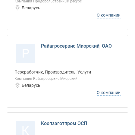
Компания Продовольственный ресурс
Беларусь
О компании
Райагросервис Миорский, ОАО
Р
Переработчик, Производитель, Услуги
Компания Райагросервис Миорский
Беларусь
О компании
Коопзаготпром ОСП
К