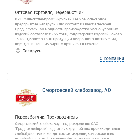
Оптовая торговля, Переработчик
КУП "Минскхлебпром" - крупнейшее хлебопекарное
предприятие Беларуси. Оно состоит из шести пекарен.
Среднесуточная мощность производства хлебобулочных
изделий составляет 255 тонн, кондитерских изделий - около
16 тонн, более 8 тонн продукции оборонного назначения,
порядка 10 тонн имбирных пряников и печенья.
Беларусь
О компании
Сморгонский хлебозавод, АО
Переработчик, Производитель
Сморгонский хлебозавод - подразделение ОАО
“Гроднохлебпром” - одного из крупнейших производителей
хлебобулочных и кондитерских изделий, замороженных
полуфабрикатов. Продукция филиала реализуется в