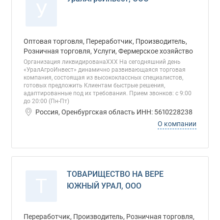
У
Оптовая торговля, Переработчик, Производитель,
Розничная торговля, Услуги, Фермерское хозяйство
Организация ликвидированаХХХ На сегодняшний день
«УралАгроИнвест» динамично развивающаяся торговая
компания, состоящая из высококлассных специалистов,
готовых предложить Клиентам быстрые решения,
адаптированные под их требования. Прием звонков: с 9:00
до 20:00 (Пн-Пт)
Россия, Оренбургская область ИНН: 5610228238
О компании
ТОВАРИЩЕСТВО НА ВЕРЕ
Т
ЮЖНЫЙ УРАЛ, ООО
Переработчик, Производитель, Розничная торговля,