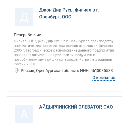
Джон Дир Русь, филиал в г.
Д
Оренбург, ООО
Переработчик
Филиал ООО "Джон Дир Русь" в г. Оренбург по производству
пневматических посевных комплексов открылся в феврале
2005 г. Географическое расположение данного предприятия
позволяет оптимально приблизить продукцию к
потребителям крупнейших сельскохозяйственных районов
России и СНГ.
Россия, Оренбургская область ИНН: 5610085533
О компании
АЙДЫРЛИНСКИЙ ЭЛЕВАТОР, ОАО
А