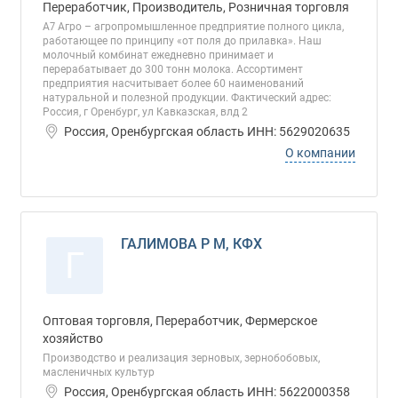
Переработчик, Производитель, Розничная торговля
А7 Агро – агропромышленное предприятие полного цикла,
работающее по принципу «от поля до прилавка». Наш
молочный комбинат ежедневно принимает и
перерабатывает до 300 тонн молока. Ассортимент
предприятия насчитывает более 60 наименований
натуральной и полезной продукции. Фактический адрес:
Россия, г Оренбург, ул Кавказская, влд 2
Россия, Оренбургская область ИНН: 5629020635
О компании
ГАЛИМОВА Р М, КФХ
Г
Оптовая торговля, Переработчик, Фермерское
хозяйство
Производство и реализация зерновых, зернобобовых,
масленичных культур
Россия, Оренбургская область ИНН: 5622000358