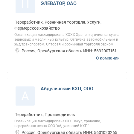
П
ЭЛЕВАТОР, ОАО
Переработчик, Розничная торговля, Услуги,
Фермерское хозяйство
Организация ликвидирована ХХХХ Хранение, очистка, сушка
зерновых и масличных культур. Отгрузка автомобильным и
ж/д транспортом. Оптовая и розничная торговля зерном
Россия, Оренбургская область ИНН: 5632007151
О компании
Абдулинский КХП, ООО
А
Переработчик, Производитель
Организация ликвидированаХХХ Закуп, хранение,
переработка зерна ООО "Абдулинский КХП"
Россия, Оренбургская область ИНН: 5601020265