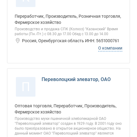
Переработчик, Производитель, Розничная торговля,
Фермерское хозяйство
Производство и продажа СПК (Колхоз) "Казанский" Время
работы (Пн.-Пт.) с 08.30 до 17.00 Обед с 13.00 до 14.00
Россия, Оренбургская область ИНН: 5651000761
О компании
Переволоцкий элеватор, ОАО
П
Оптовая торговля, Переработчик, Производитель,
Фермерское хозяйство
Производство муки пшеничной хлебопекарной ОАО
"Переволоцкий элеватор" создан в 1929 году. В 2001 году оно
было преобразовано в откpытое акционерное общество. На
данный момент ОАО "Переволоцкий элеватор" является