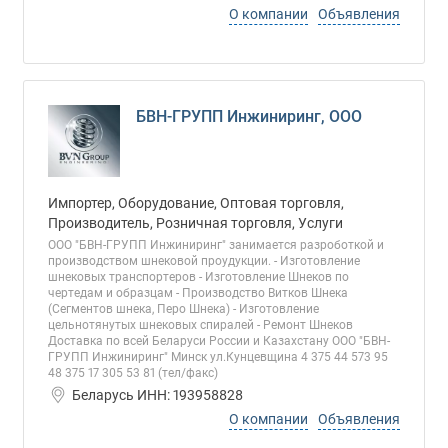
О компании
Объявления
БВН-ГРУПП Инжиниринг, ООО
Импортер, Оборудование, Оптовая торговля,
Производитель, Розничная торговля, Услуги
ООО "БВН-ГРУПП Инжиниринг" занимается разроботкой и
производством шнековой проудукции. - Изготовление
шнековых транспортеров - Изготовление Шнеков по
чертедам и образцам - Производство Витков Шнека
(Сегментов шнека, Перо Шнека) - Изготовление
цельнотянутых шнековых спиралей - Ремонт Шнеков
Доставка по всей Беларуси России и Казахстану ООО "БВН-
ГРУПП Инжиниринг" Минск ул.Кунцевщина 4 375 44 573 95
48 375 17 305 53 81 (тел/факс)
Беларусь ИНН: 193958828
О компании
Объявления