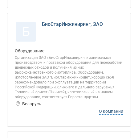
БиоСтарИнжиниринг, ЗАО
Б
Оборудование
Организация ЗАО «БиоСтарИнжиниринг» занимаемся
производством и поставкой оборудования для переработки
древесных отходов и получения из них
высококачественного биотоплива. Оборудование,
изготовленное ЗАО "БиоСтарИнжиниринг", хорошо себя
зарекомендовало при эксплуатации на территории
Российской Федерации, ближнего и дальнего зарубежья.
Топливный брикет (Пиникей), изготовленный на нашем
оборудовании, соответствует Евростандартам....
Беларусь
О компании