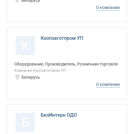
Беларусь
О компании
Коопзаготпром УП
К
Оборудование, Производитель, Розничная торговля
Компания Коопзаготпром УП
Беларусь
О компании
БелИнтерн ОДО
Б