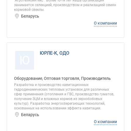
"Агротехноинтекс". Более 10-ти лет наша организация
занимается селекцией, производством и реализацией семян
кормовой свеклы.
Беларусь
О компании
ЮРЛЕ-К, ОДО
Ю
Оборудование, Оптовая торговля, Производитель
Разработка и производство кавитационных
гидродинамических тепловых установок для различных
сфер применения (отопления и ГВС, производство гуматов,
получение ЗЦМ и влажных кормов из зернобобовых
культур). Разработка энергосберегающих технологий,
основанных на использовании эффекта кавитации.
Беларусь
О компании