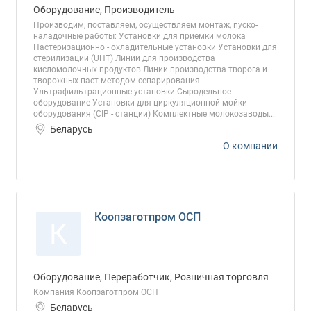
Оборудование, Производитель
Производим, поставляем, осуществляем монтаж, пуско-
наладочные работы: Установки для приемки молока
Пастеризационно - охладительные установки Установки для
стерилизации (UHT) Линии для производства
кисломолочных продуктов Линии производства творога и
творожных паст методом сепарирования
Ультрафильтрационные установки Сыродельное
оборудование Установки для циркуляционной мойки
оборудования (CIP - станции) Комплектные молокозаводы...
Беларусь
О компании
Коопзаготпром ОСП
К
Оборудование, Переработчик, Розничная торговля
Компания Коопзаготпром ОСП
Беларусь