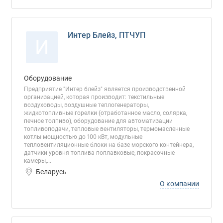
Интер Блейз, ПТЧУП
И
Оборудование
Предприятие "Интер блейз" является производственной
организацией, которая производит: текстильные
воздуховоды, воздушные теплогенераторы,
жидкотопливные горелки (отработанное масло, солярка,
печное толпиво), оборудование для автоматизации
топливоподачи, тепловые вентиляторы, термомасленные
котлы мощностью до 100 кВт, модульные
тепловентиляционные блоки на базе морского контейнера,
датчики уровня топлива поплавковые, покрасочные
камеры,...
Беларусь
О компании