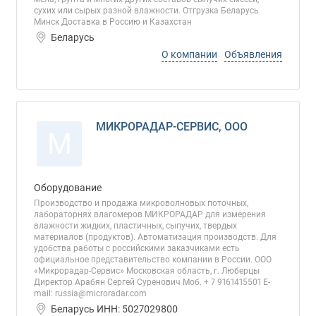
сухих или сырых разной влажности. Отгрузка Беларусь
Минск Доставка в Россию и Казахстан
Беларусь
О компании
Объявления
МИКРОРАДАР-СЕРВИС, ООО
М
Оборудование
Производство и продажа микроволновых поточных,
лабораторнях влагомеров МИКРОРАДАР для измерения
влажности жидких, пластичных, сыпучих, твердых
материалов (продуктов). Автоматизация производств. Для
удобства работы с российскими заказчиками есть
официальное представительство компании в России. ООО
«Микрорадар-Сервис» Московская область, г. Люберцы
Директор Арабян Сергей Суренович Моб. + 7 9161415501 E-
mail: russia@microradar.com
Беларусь ИНН: 5027029800