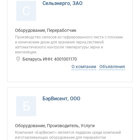
Сельэнерго, ЗАО
С
Оборудование, Переработчик
Производство силосов из гафрированного листа с плоским
и коническим дном для хранения зерна,системой
автоматического контроля температуры зерна и
вентиляции.
Беларусь ИНН: 4001001170
О компании
Объявления
БэрВисент, ООО
Б
Оборудование, Производитель, Услуги
Компания «БэрВисент» является лидером среди компаний
изготавливающих оборудование для переработки