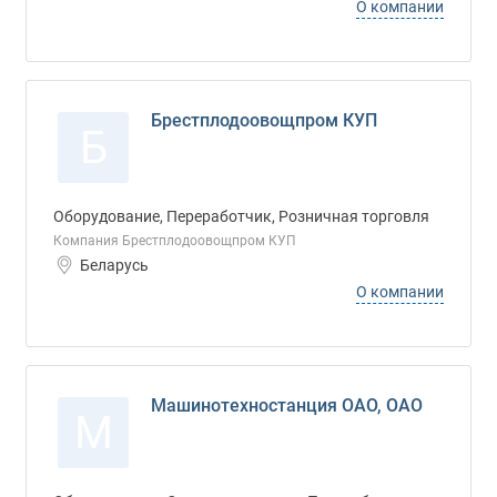
О компании
Брестплодоовощпром КУП
Б
Оборудование, Переработчик, Розничная торговля
Компания Брестплодоовощпром КУП
Беларусь
О компании
Машинотехностанция ОАО, ОАО
М