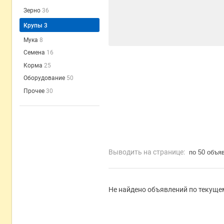
Зерно
36
Крупы
3
Мука
8
Семена
16
Корма
25
Оборудование
50
Прочее
30
Выводить на странице:
по 50 объя
Не найдено объявлений по текущем