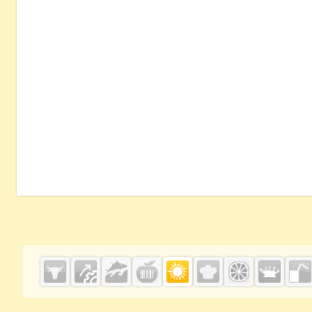
Grainboard.ru
— зерно и