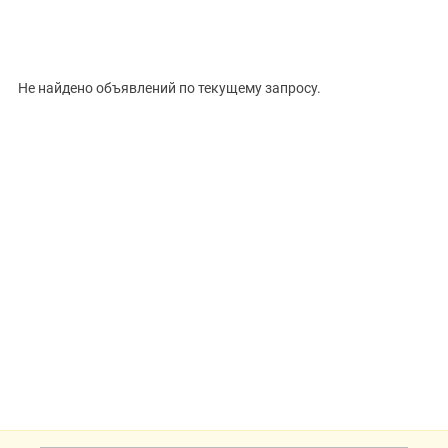
Цена, ₽
Не найдено объявлений по текущему запросу.
Сбросить
Показать