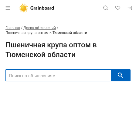
Главная
Доска объявлений
Пшеничная крупа оптом в Тюменской области
Пшеничная крупа оптом в
Тюменской области
РЕГИОН
Выбрать регион
ТИП СДЕЛКИ
Все
Продам
Куплю
РУБРИКА