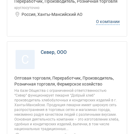
Переработчик, Производитель, Розничная торговля
круглосуточно
Россия, Ханты-Мансийский АО
О компании
Север, ООО
С
Оптовая торговля, Переработчик, Производитель,
Розничная торговля, Фермерское хозяйство
На базе Общества с ограниченной ответственностью
“Север” функционирует пекарня “Добрый хлеб”
производитель хлебобулочных и кондитерских изделий в г.
Ханты-Мансийске. Продукция пекарни имеет широкую сеть
распространения в торговых сетях и магазинах города,
неизменно радуя качеством людей с различными вкусами.
Основная деятельность компании – это изготовление хлеба,
сдобных и кондитерских изделий, выпечки, в том числе
национальных традиционных...