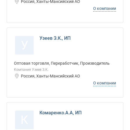
Россия, Ханты-Мансийский АО
О компании
Узеев З.К., ИП
У
Оптовая торговля, Переработчик, Производитель
Компания Узеев З.К.
Россия, Ханты-Мансийский АО
О компании
Комаренко.А.А, ИП
К