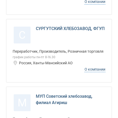
О компании
СУРГУТСКИЙ ХЛЕБОЗАВОД, ФГУП
С
Переработчик, Производитель, Розничная торговля
график работы пн-пт 8-16.30
Россия, Ханты-Мансийский АО
О компании
МУП Советский хлебозавод,
М
филиал Агириш