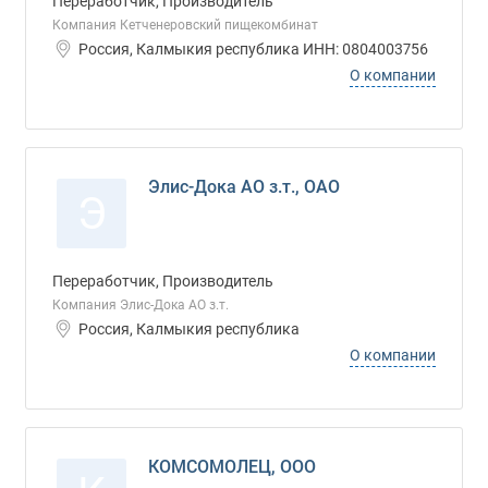
Переработчик, Производитель
Компания Кетченеровский пищекомбинат
Россия, Калмыкия республика ИНН: 0804003756
О компании
Элис-Дока АО з.т., ОАО
Э
Переработчик, Производитель
Компания Элис-Дока АО з.т.
Россия, Калмыкия республика
О компании
КОМСОМОЛЕЦ, ООО