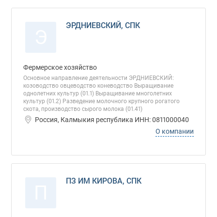
ЭРДНИЕВСКИЙ, СПК
Э
Фермерское хозяйство
Основное направление деятельности ЭРДНИЕВСКИЙ:
козоводство овцеводство коневодство Выращивание
однолетних культур (01.1) Выращивание многолетних
культур (01.2) Разведение молочного крупного рогатого
скота, производство сырого молока (01.41)
Россия, Калмыкия республика ИНН: 0811000040
О компании
ПЗ ИМ КИРОВА, СПК
П