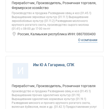
Переработчик, Производитель, Розничная торговля,
Фермерское хозяйство
Производство и продажа Разведение овец и коз (01.45.1)
Выращивание зерновых культур (01.11.1) Выращивание
зернобобовых культур (01.11.2) Разведение молочного
крупного рогатого скота, производство сырого молока
(01.41) с 08-00 до 17-00 пн-пт
Россия, Калмыкия республика ИНН: 0807000400
О компании
Им Ю А Гагарина, СПК
И
Переработчик, Производитель, Розничная торговля
производство и продажа Разведение овец и коз (01.45.1)
Выращивание прочих однолетних культур (01.19)
Выращивание однолетних кормовых культур (01.19.1)
Разведение мясного и прочего крупного рогатого скота,
включая буйволов, яков и др. (01.42.1) Предоставление услуг