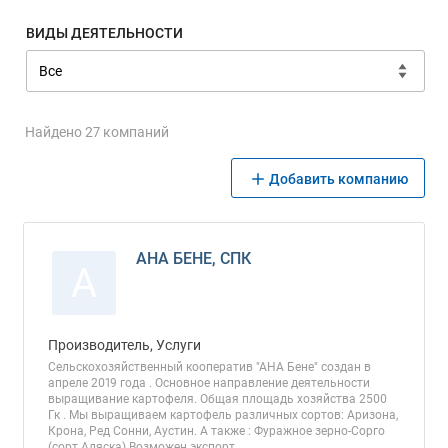
ВИДЫ ДЕЯТЕЛЬНОСТИ
Найдено 27 компаний
Добавить компанию
АНА БЕНЕ, СПК
А
Производитель, Услуги
Сельскохозяйственный кооператив "АНА Бене" создан в
апреле 2019 года . Основное направление деятельности
выращивание картофеля. Общая площадь хозяйства 2500
Гк . Мы выращиваем картофель различных сортов: Аризона,
Крона, Ред Сонни, Аустин. А также : Фуражное зерно-Сорго
(сорт Аляска) Возможен экспорт.