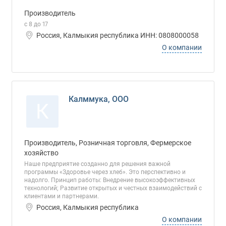
Производитель
с 8 до 17
Россия, Калмыкия республика ИНН: 0808000058
О компании
Калммука, ООО
К
Производитель, Розничная торговля, Фермерское
хозяйство
Наше предприятие созданно для решения важной
программы «Здоровье через хлеб». Это перспективно и
надолго. Принцип работы: Внедрение высокоэффективных
технологий; Развитие открытых и честных взаимодействий с
клиентами и партнерами.
Россия, Калмыкия республика
О компании