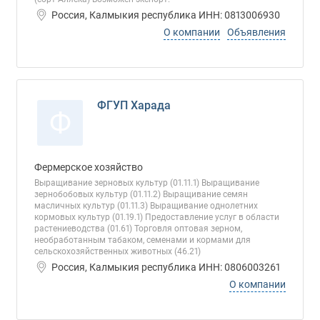
Россия, Калмыкия республика ИНН: 0813006930
О компании
Объявления
ФГУП Харада
Ф
Фермерское хозяйство
Выращивание зерновых культур (01.11.1) Выращивание
зернобобовых культур (01.11.2) Выращивание семян
масличных культур (01.11.3) Выращивание однолетних
кормовых культур (01.19.1) Предоставление услуг в области
растениеводства (01.61) Торговля оптовая зерном,
необработанным табаком, семенами и кормами для
сельскохозяйственных животных (46.21)
Россия, Калмыкия республика ИНН: 0806003261
О компании