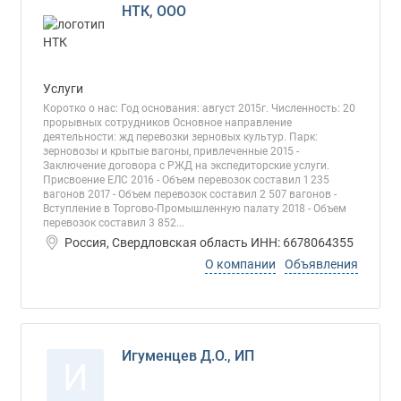
НТК, ООО
Услуги
Коротко о нас: Год основания: август 2015г. Численность: 20
прорывных сотрудников Основное направление
деятельности: жд перевозки зерновых культур. Парк:
зерновозы и крытые вагоны, привлеченные 2015 -
Заключение договора с РЖД на экспедиторские услуги.
Присвоение ЕЛС 2016 - Объем перевозок составил 1 235
вагонов 2017 - Объем перевозок составил 2 507 вагонов -
Вступление в Торгово-Промышленную палату 2018 - Объем
перевозок составил 3 852...
Россия, Свердловская область ИНН: 6678064355
О компании
Объявления
Игуменцев Д.О., ИП
И