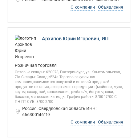
О компании
Объявления
Архипов Юрий Игоревич, ИП
Розничная торговля
Оптовые склады: 620078, Екатеринбург, ул. Комсомольская,
71а Склады: Склад №24а Торгово-закупочная
компания,занимаются закупкой и оптовой продажей
продуктов питания, ассортимент продукции : (майонез, мука,
крупы, сахар, чай, консервация, рыба с/м, йогурты, соки,
бакалея, минеральные воды. График работы 8/00-17/00 С
ПН-ПТ СУБ. 8/00-2/00
Россия, Свердловская область ИНН:
666300146119
О компании
Объявления