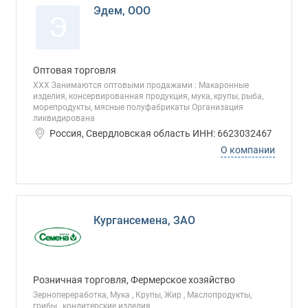
Эдем, ООО
Э
Оптовая торговля
ХХХ Занимаются оптовыми продажами : Макаронные
изделия, консервированная продукция, мука, крупы, рыба,
морепродукты, мясные полуфабрикаты Организация
ликвидирована
Россия, Свердловская область ИНН: 6623032467
О компании
Кургансемена, ЗАО
Розничная торговля, Фермерское хозяйство
Зернопереработка, Мука , Крупы, Жир , Маслопродукты,
грибы , кондитерские изделия