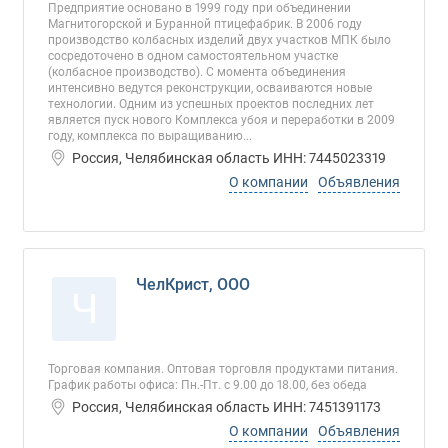
Предприятие основано в 1999 году при объединении
Магнитогорской и Буранной птицефабрик. В 2006 году
производство колбасных изделий двух участков МПК было
сосредоточено в одном самостоятельном участке
(колбасное производство). С момента объединения
интенсивно ведутся реконструкции, осваиваются новые
технологии. Одним из успешных проектов последних лет
является пуск нового Комплекса убоя и переработки в 2009
году, комплекса по выращиванию...
Россия, Челябинская область ИНН: 7445023319
О компании
Объявления
ЧелКрист, ООО
Ч
Торговая компания. Оптовая торговля продуктами питания.
График работы офиса: Пн.-Пт. с 9.00 до 18.00, без обеда
Россия, Челябинская область ИНН: 7451391173
О компании
Объявления