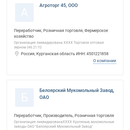
Агроторг 45, ООО
А
Переработчик, Розничная торговля, Фермерское
хозяйство
Организация ликвидирована ХХХХ Торговля оптовая
зерном (46.21.11)
Россия, Курганская область ИНН: 4501221858
О компании
Белоярский Мукомольный Завод,
Б
ОАО
Переработчик, Производитель, Розничная торговля
Организация ликвидированаХХХХ Крупяные, мукомольные
заводы ОАО "Белоярский Мукомольный Завод"