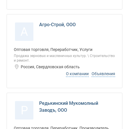
Агро-Строй, ООО
А
Оптовая торговля, Переработчик, Услуги
Продажа зерновых и масленичных культур. \ Строительство
и ремонт.
Россия, Свердловская область
О компании
Объявления
Редькинский Мукомолный
Р
Заводъ, ООО
Оптовая торговля, Переработчик, Производитель,