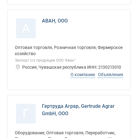
АВАН, ООО
А
Оптовая торговля, Розничная торговля, Фермерское
хозяйство
Экспорт с/х продукции ООО "Аван"
Россия, Чувашская республика ИНН: 2130213010
О компании
Объявления
Гертруда Аграр, Gertrude Agrar
Г
GmbH, ООО
Оборудование, Оптовая торговля, Переработчик,