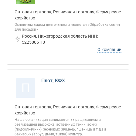
Оптовая торговля, Розничная торговля, Фермерское
хозяйство
Основным видом деятельности является «Обработка семян
для посадки»
Россия, Нижегородская область ИНН:
5225005110
О компании
Плот, КФХ
П
Оптовая торговля, Розничная торговля, Фермерское
хозяйство
Наша организация занимается выращиванием и
реализацией высококачественных технических
(подсолнечник), зерновых (ячмень, пшеница и т.д.) и
бахчевых (арбуз, дыня, тыква) культур.