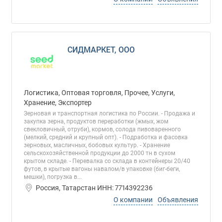
СИДМАРКЕТ, ООО
Логистика, Оптовая торговля, Прочее, Услуги,
Хранение, Экспортер
Зерновая и транспортная логистика по России. - Продажа и
закупка зерна, продуктов переработки (жмых, жом
свекловичный, отруби), кормов, солода пивоваренного
(мелкий, средний и крупный опт). - Подработка и фасовка
зерновых, масличных, бобовых культур. - Хранение
сельскохозяйственной продукции до 2000 тн в сухом
крытом складе. - Перевалка со склада в контейнеры 20/40
футов, в крытые вагоны навалом/в упаковке (биг-беги,
мешки), погрузка в...
Россия, Татарстан ИНН: 7714392236
О компании
Объявления