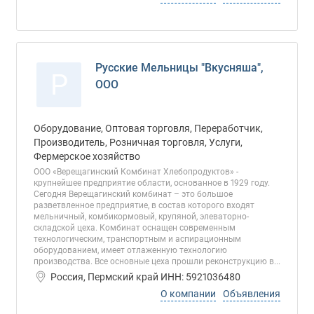
Русские Мельницы "Вкусняша",
Р
ООО
Оборудование, Оптовая торговля, Переработчик,
Производитель, Розничная торговля, Услуги,
Фермерское хозяйство
ООО «Верещагинский Комбинат Хлебопродуктов» -
крупнейшее предприятие области, основанное в 1929 году.
Сегодня Верещагинский комбинат – это большое
разветвленное предприятие, в состав которого входят
мельничный, комбикормовый, крупяной, элеваторно-
складской цеха. Комбинат оснащен современным
технологическим, транспортным и аспирационным
оборудованием, имеет отлаженную технологию
производства. Все основные цеха прошли реконструкцию в...
Россия, Пермский край ИНН: 5921036480
О компании
Объявления