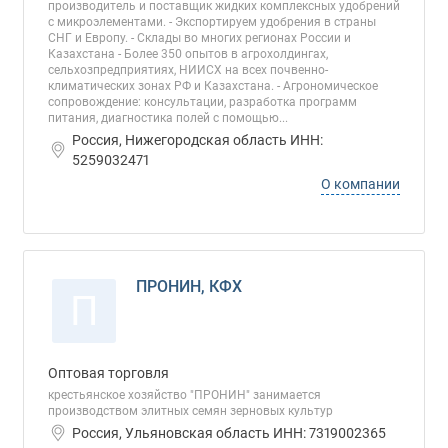
производитель и поставщик жидких комплексных удобрений
с микроэлементами. - Экспортируем удобрения в страны
СНГ и Европу. - Склады во многих регионах России и
Казахстана - Более 350 опытов в агрохолдингах,
сельхозпредприятиях, НИИСХ на всех почвенно-
климатических зонах РФ и Казахстана. - Агрономическое
сопровождение: консультации, разработка программ
питания, диагностика полей с помощью...
Россия, Нижегородская область ИНН:
5259032471
О компании
ПРОНИН, КФХ
П
Оптовая торговля
крестьянское хозяйство "ПРОНИН" занимается
производством элитных семян зерновых культур
Россия, Ульяновская область ИНН: 7319002365