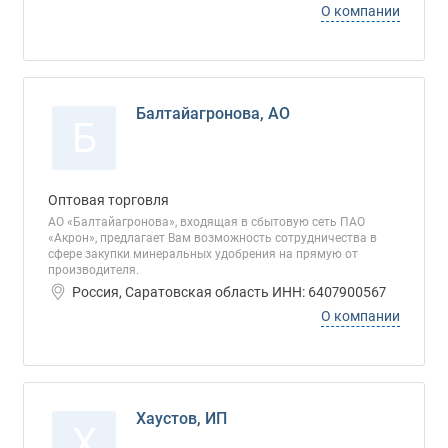
О компании
Балтайагронова, АО
Б
Оптовая торговля
АО «Балтайагронова», входящая в сбытовую сеть ПАО
«Акрон», предлагает Вам возможность сотрудничества в
сфере закупки минеральных удобрения на прямую от
производителя.
Россия, Саратовская область ИНН: 6407900567
О компании
Хаустов, ИП
Х