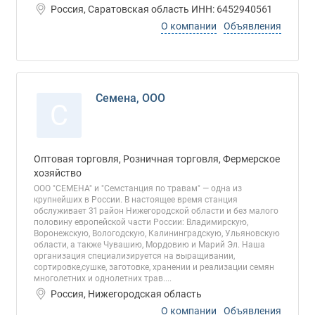
Россия, Саратовская область ИНН: 6452940561
О компании
Объявления
Семена, ООО
С
Оптовая торговля, Розничная торговля, Фермерское
хозяйство
ООО "СЕМЕНА" и "Семстанция по травам" — одна из
крупнейших в России. В настоящее время станция
обслуживает 31 район Нижегородской области и без малого
половину европейской части России: Владимирскую,
Воронежскую, Вологодскую, Калининградскую, Ульяновскую
области, а также Чувашию, Мордовию и Марий Эл. Наша
организация специализируется на выращивании,
сортировке,сушке, заготовке, хранении и реализации семян
многолетних и однолетних трав....
Россия, Нижегородская область
О компании
Объявления