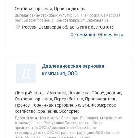
Оптовая торговля, Производитель
Выращивание зерновых культур (01.11.1) Россия, Самарская
обл., Борский район, с. Коноваловка, ул. Северная 3е.
Россия, Самарская область ИНН: 6377001016
О компании
Объявления
Давлекановская зерновая
Д
компания, ООО
Дистрибьютер, Импортер, Логистика, Оборудование,
Оптовая торговля, Переработчик, Производитель,
Прочее, Розничная торговля, Услуги, Фермерское
хозяйство, Хранение, Экспортер
Добрый день! Меня зовут Элеонора. Я являюсь менеджером
Агрохолдинга в Республике Башкортостан. Наши
предприятия ООО «Давлекановский комбинат
хлебопродуктов», ООО «Аграрные традиции», ООО «Канаш»
и.т.д. Мы сами производим и выращиваем