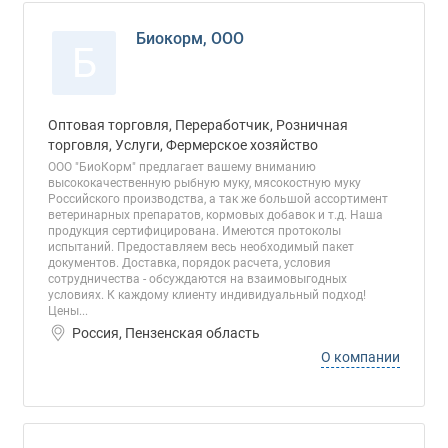
Биокорм, ООО
Б
Оптовая торговля, Переработчик, Розничная
торговля, Услуги, Фермерское хозяйство
ООО "БиоКорм" предлагает вашему вниманию
высококачественную рыбную муку, мясокостную муку
Российского производства, а так же большой ассортимент
ветеринарных препаратов, кормовых добавок и т.д. Наша
продукция сертифицирована. Имеются протоколы
испытаний. Предоставляем весь необходимый пакет
документов. Доставка, порядок расчета, условия
сотрудничества - обсуждаются на взаимовыгодных
условиях. К каждому клиенту индивидуальный подход!
Цены...
Россия, Пензенская область
О компании