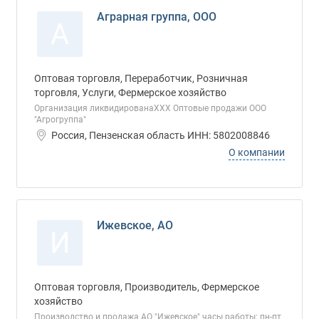
Аграрная группа, ООО
А
Оптовая торговля, Переработчик, Розничная
торговля, Услуги, Фермерское хозяйство
Организация ликвидированаХХХ Оптовые продажи ООО
"Агрогруппа"
Россия, Пензенская область ИНН: 5802008846
О компании
Ижевское, АО
И
Оптовая торговля, Производитель, Фермерское
хозяйство
Производство и продажа АО "Ижевское" часы работы: пн-пт