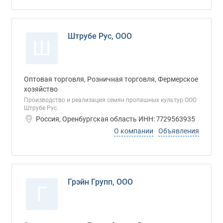
Штрубе Рус, ООО
Ш
Оптовая торговля, Розничная торговля, Фермерское
хозяйство
Производство и реализация семян пропашных культур ООО
Штрубе Рус.
Россия, Оренбургская область ИНН: 7729563935
О компании
Объявления
Грэйн Групп, ООО
Г