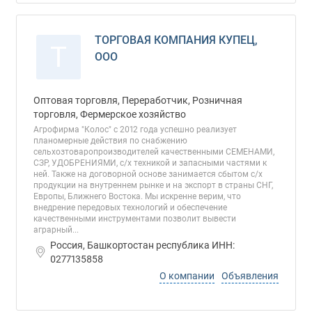
ТОРГОВАЯ КОМПАНИЯ КУПЕЦ,
Т
ООО
Оптовая торговля, Переработчик, Розничная
торговля, Фермерское хозяйство
Агрофирма "Колос" с 2012 года успешно реализует
планомерные действия по снабжению
сельхозтоваропроизводителей качественными СЕМЕНАМИ,
СЗР, УДОБРЕНИЯМИ, с/х техникой и запасными частями к
ней. Также на договорной основе занимается сбытом с/х
продукции на внутреннем рынке и на экспорт в страны СНГ,
Европы, Ближнего Востока. Мы искренне верим, что
внедрение передовых технологий и обеспечение
качественными инструментами позволит вывести
аграрный...
Россия, Башкортостан республика ИНН:
0277135858
О компании
Объявления