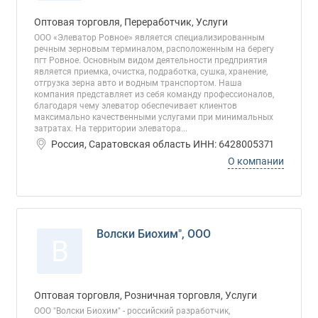
Оптовая торговля, Переработчик, Услуги
ООО «Элеватор Ровное» является специализированным
речным зерновым терминалом, расположенным на берегу
пгт Ровное. Основным видом деятельности предприятия
является приемка, очистка, подработка, сушка, хранение,
отгрузка зерна авто и водным транспортом. Наша
компания представляет из себя команду профессионалов,
благодаря чему элеватор обеспечивает клиентов
максимально качественными услугами при минимальных
затратах. На территории элеватора...
Россия, Саратовская область ИНН: 6428005371
О компании
Волски Биохим", ООО
В
Оптовая торговля, Розничная торговля, Услуги
ООО "Волски Биохим" - российский разработчик,