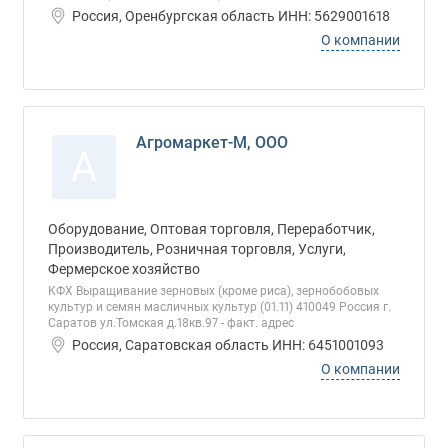
Россия, Оренбургская область ИНН: 5629001618
О компании
Агромаркет-М, ООО
А
Оборудование, Оптовая торговля, Переработчик,
Производитель, Розничная торговля, Услуги,
Фермерское хозяйство
КФХ Выращивание зерновых (кроме риса), зернобобовых
культур и семян масличных культур (01.11) 410049 Россия г.
Саратов ул.Томская д.18кв.97 - факт. адрес
Россия, Саратовская область ИНН: 6451001093
О компании