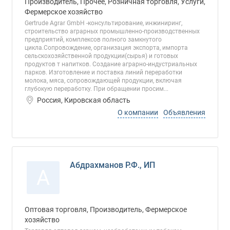
Производитель, Прочее, Розничная торговля, Услуги,
Фермерское хозяйство
Gertrude Agrar GmbH -консультирование, инжиниринг,
строительство аграрных промышленно-производственных
предприятий, комплексов полного замкнутого
цикла.Сопровождение, организация экспорта, импорта
сельскохозяйственной продукции(сырья) и готовых
продуктов т напитков. Создание аграрно-индустриальных
парков. Изготовление и поставка линий переработки
молока, мяса, сопровождающей продукции, включая
глубокую переработку. При обращении просим...
Россия, Кировская область
О компании
Объявления
Абдрахманов Р.Ф., ИП
А
Оптовая торговля, Производитель, Фермерское
хозяйство