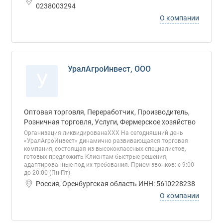
0238003294
О компании
УралАгроИнвест, ООО
У
Оптовая торговля, Переработчик, Производитель,
Розничная торговля, Услуги, Фермерское хозяйство
Организация ликвидированаХХХ На сегодняшний день
«УралАгроИнвест» динамично развивающаяся торговая
компания, состоящая из высококлассных специалистов,
готовых предложить Клиентам быстрые решения,
адаптированные под их требования. Прием звонков: с 9:00
до 20:00 (Пн-Пт)
Россия, Оренбургская область ИНН: 5610228238
О компании