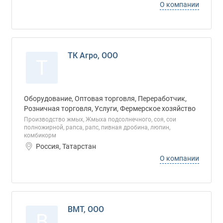
О компании
ТК Агро, ООО
Т
Оборудование, Оптовая торговля, Переработчик,
Розничная торговля, Услуги, Фермерское хозяйство
Производство жмых, Жмыха подсолнечного, соя, сои
полножирной, рапса, рапс, пивная дробина, люпин,
комбикорм
Россия, Татарстан
О компании
ВМТ, ООО
В