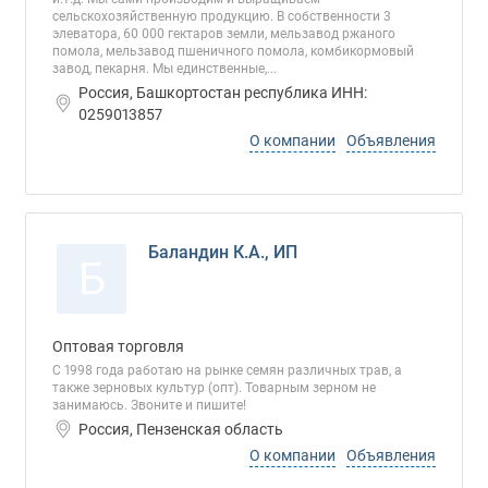
сельскохозяйственную продукцию. В собственности 3
элеватора, 60 000 гектаров земли, мельзавод ржаного
помола, мельзавод пшеничного помола, комбикормовый
завод, пекарня. Мы единственные,...
Россия, Башкортостан республика ИНН:
0259013857
О компании
Объявления
Баландин К.А., ИП
Б
Оптовая торговля
С 1998 года работаю на рынке семян различных трав, а
также зерновых культур (опт). Товарным зерном не
занимаюсь. Звоните и пишите!
Россия, Пензенская область
О компании
Объявления