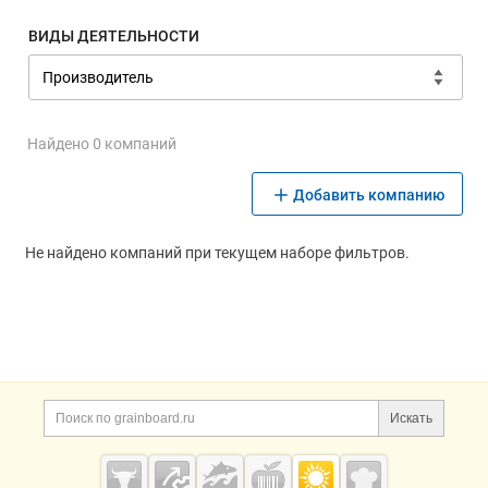
ВИДЫ ДЕЯТЕЛЬНОСТИ
Найдено 0 компаний
Добавить компанию
Не найдено компаний при текущем наборе фильтров.
Дополнительная информация
Поиск по сайту и ссы
Искать
Cсылки на полезные проекты