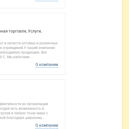
ная торговля, Услуги,
ыт в области оптовых и розничных
ных учреждений.У нашей компании
необходимую продукцию. Все
 C. Мы работаем...
О компании
ффективности их организации
годня есть возможность в
грузов в любую точку мира с
ой благодаря широкому...
О компании