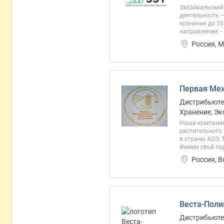
Забайкальский 
деятельность –
хранения до 35
направлении; -
Россия, 
Первая Ме
Дистрибьютер
Хранение, Эк
Наша компания
растительного 
в страны АОЭ, 
Имеем свой пар
Россия, 
Веста-Поли
Дистрибьютер