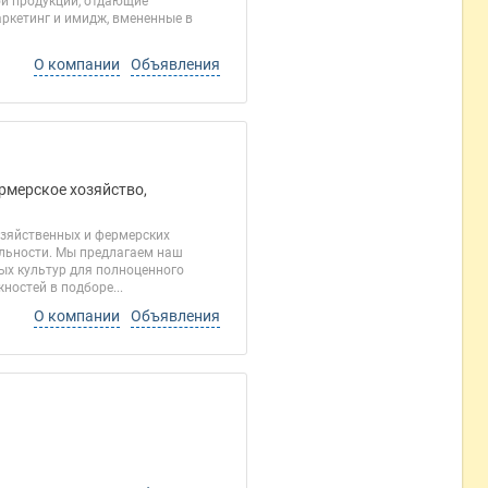
ой продукции, отдающие
аркетинг и имидж, вмененные в
О компании
Объявления
ермерское хозяйство,
озяйственных и фермерских
ельности. Мы предлагаем наш
ых культур для полноценного
ностей в подборе...
О компании
Объявления