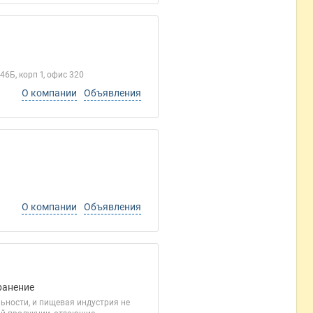
6Б, корп 1, офис 320
О компании
Объявления
О компании
Объявления
ранение
ьности, и пищевая индустрия не