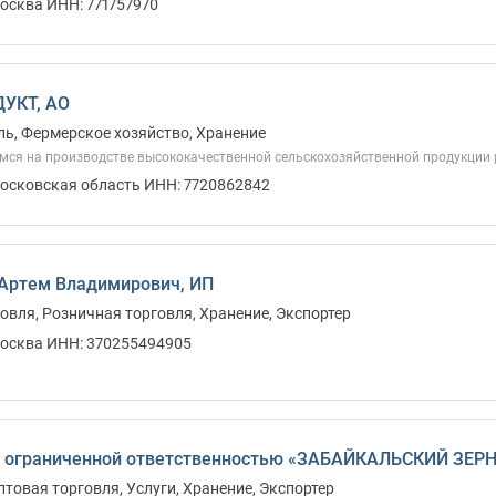
осква ИНН: 771757970
УКТ, АО
ь, Фермерское хозяйство, Хранение
мся на производстве высококачественной сельскохозяйственной продукции 
Московская область ИНН: 7720862842
Артем Владимирович, ИП
овля, Розничная торговля, Хранение, Экспортер
Москва ИНН: 370255494905
с ограниченной ответственностью «ЗАБАЙКАЛЬСКИЙ ЗЕ
птовая торговля, Услуги, Хранение, Экспортер