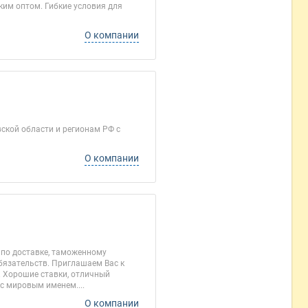
им оптом. Гибкие условия для
О компании
вской области и регионам РФ c
О компании
 по доставке, таможенному
бязательств. Приглашаем Вас к
. Хорошие ставки, отличный
с мировым именем....
О компании