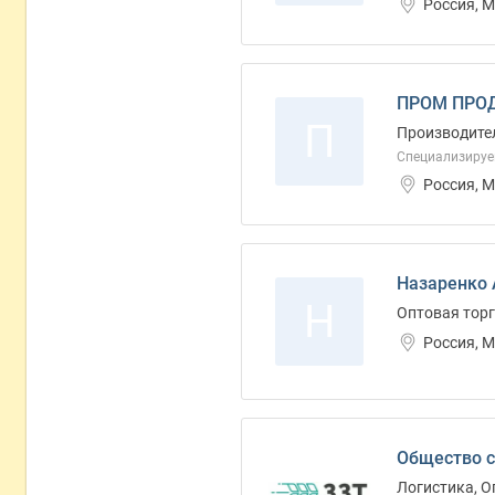
Россия, М
ПРОМ ПРОД
П
Производител
Специализируе
Россия, 
Назаренко 
Н
Оптовая торг
Россия, 
Общество 
Логистика, О