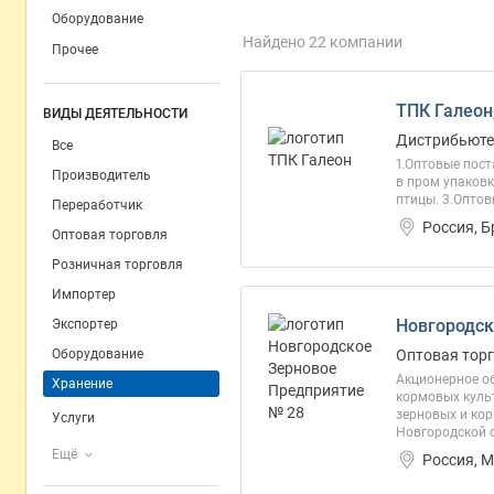
Оборудование
Найдено 22 компании
Прочее
ТПК Галеон
ВИДЫ ДЕЯТЕЛЬНОСТИ
Дистрибьютер
Все
1.Оптовые пост
Производитель
в пром упаковк
птицы. 3.Оптов
Переработчик
Россия, 
Оптовая торговля
Розничная торговля
Импортер
Новгородск
Экспортер
Оборудование
Оптовая торг
Акционерное о
Хранение
кормовых культ
зерновых и кор
Услуги
Новгородской о
Ещё
Россия, 