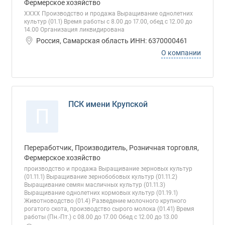
Фермерское хозяйство
ХХХХ Производство и продажа Выращивание однолетних
культур (01.1) Время работы с 8.00 до 17.00, обед с 12.00 до
14.00 Организация ликвидирована
Россия, Самарская область ИНН: 6370000461
О компании
ПСК имени Крупской
П
Переработчик, Производитель, Розничная торговля,
Фермерское хозяйство
производство и продажа Выращивание зерновых культур
(01.11.1) Выращивание зернобобовых культур (01.11.2)
Выращивание семян масличных культур (01.11.3)
Выращивание однолетних кормовых культур (01.19.1)
Животноводство (01.4) Разведение молочного крупного
рогатого скота, производство сырого молока (01.41) Время
работы (Пн.-Пт.) с 08.00 до 17.00 Обед с 12.00 до 13.00