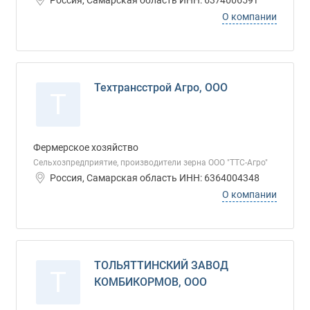
Россия, Самарская область ИНН: 6374006591
О компании
Техтрансстрой Агро, ООО
Т
Фермерское хозяйство
Сельхозпредприятие, производители зерна ООО "ТТС-Агро"
Россия, Самарская область ИНН: 6364004348
О компании
ТОЛЬЯТТИНСКИЙ ЗАВОД
Т
КОМБИКОРМОВ, ООО