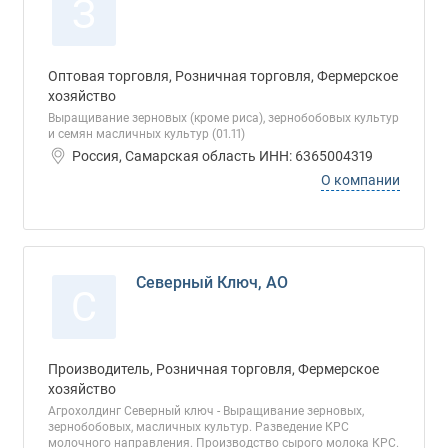
З
Оптовая торговля, Розничная торговля, Фермерское
хозяйство
Выращивание зерновых (кроме риса), зернобобовых культур
и семян масличных культур (01.11)
Россия, Самарская область ИНН: 6365004319
О компании
Северный Ключ, АО
С
Производитель, Розничная торговля, Фермерское
хозяйство
Агрохолдинг Северный ключ - Выращивание зерновых,
зернобобовых, масличных культур. Разведение КРС
молочного направления. Производство сырого молока КРС.