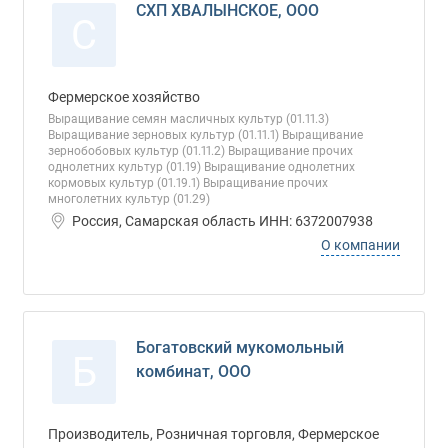
СХП ХВАЛЫНСКОЕ, ООО
С
Фермерское хозяйство
Выращивание семян масличных культур (01.11.3)
Выращивание зерновых культур (01.11.1) Выращивание
зернобобовых культур (01.11.2) Выращивание прочих
однолетних культур (01.19) Выращивание однолетних
кормовых культур (01.19.1) Выращивание прочих
многолетних культур (01.29)
Россия, Самарская область ИНН: 6372007938
О компании
Богатовский мукомольный
Б
комбинат, ООО
Производитель, Розничная торговля, Фермерское