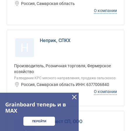
Россия, Самарская область
О компании
Неприк, СПКХ
Н
Производитель, Розничная торговля, Фермерское
хозяйство
Разведение КРС мясного направления, продажа сельскохоз
Россия, Самарская область ИНН: 6377006840
О компании
Grainboard теперь и в
MAX
КПК-Ивест СП, ООО
ПЕРЕЙТИ
К