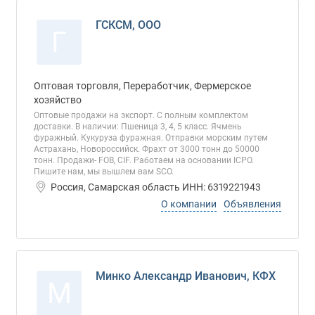
ГСКСМ, ООО
Г
Оптовая торговля, Переработчик, Фермерское
хозяйство
Оптовые продажи на экспорт. С полным комплектом
доставки. В наличии: Пшеница 3, 4, 5 класс. Ячмень
фуражный. Кукуруза фуражная. Отправки морским путем
Астрахань, Новороссийск. Фрахт от 3000 тонн до 50000
тонн. Продажи- FOB, CIF. Работаем на основании ICPO.
Пишите нам, мы вышлем вам SCO.
Россия, Самарская область ИНН: 6319221943
О компании
Объявления
Минко Александр Иванович, КФХ
М