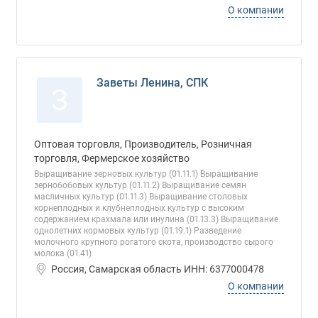
О компании
Заветы Ленина, СПК
З
Оптовая торговля, Производитель, Розничная
торговля, Фермерское хозяйство
Выращивание зерновых культур (01.11.1) Выращивание
зернобобовых культур (01.11.2) Выращивание семян
масличных культур (01.11.3) Выращивание столовых
корнеплодных и клубнеплодных культур с высоким
содержанием крахмала или инулина (01.13.3) Выращивание
однолетних кормовых культур (01.19.1) Разведение
молочного крупного рогатого скота, производство сырого
молока (01.41)
Россия, Самарская область ИНН: 6377000478
О компании