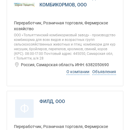
КОМБИКОРМОВ, ООО
Переработчик, Розничная торговля, Фермерское
хозяйство
ООО «Тольяттинский комбикормовый завод» - производство
комбикорма для всех видов и возрастных групп
сельскохозяйственных животных и птиц: комбикорм для кур
несушек, бройлеров, перепелов, кроликов, свиней, коров
(КРС). 08:00-17:00 Почтовый адрес: 445050, Самарская обл,
г.Тольятти, а/я 28
Россия, Самарская область ИНН: 6382050690
О компании
Объявления
ФИЛД, ООО
Ф
Переработчик, Розничная торговля, Фермерское