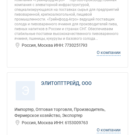
Компания «Грейнфорд-Агро» — торгово-производственная
компания с элеваторной инфраструктурой,
специализирующаяся на поставках сырья для предприятий
пивоваренной, крепкоалкогольной, пищевой
промышленности. «Грейнфорд-Агро» ведущий поставщик
солода и пивоваренного ячменя для производителей пива,
пивных напитков в России и странах СНГ. Обеспечиваем
стабильные поставки высококачественного пивоваренного
ячменя, пшеницы, кукурузы и базового солода...
Россия, Москва ИНН: 7730251793
О компании
ЭЛИТОПТТРЕЙД, ООО
Э
Импортер, Оптовая торговля, Производитель,
Фермерское хозяйство, Экспортер
Россия, Москва ИНН: 6153009763
О компании