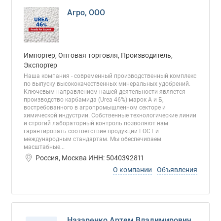
Агро, ООО
Импортер, Оптовая торговля, Производитель,
Экспортер
Наша компания - современный производственный комплекс
по выпуску высококачественных минеральных удобрений.
Ключевым направлением нашей деятельности является
производство карбамида (Urea 46%) марок А и Б,
востребованного в агропромышленном секторе и
химической индустрии. Собственные технологические линии
и строгий лабораторный контроль позволяют нам
гарантировать соответствие продукции ГОСТ и
международным стандартам. Мы обеспечиваем
масштабные...
Россия, Москва ИНН: 5040392811
О компании
Объявления
Назаренко Артем Владимирович,