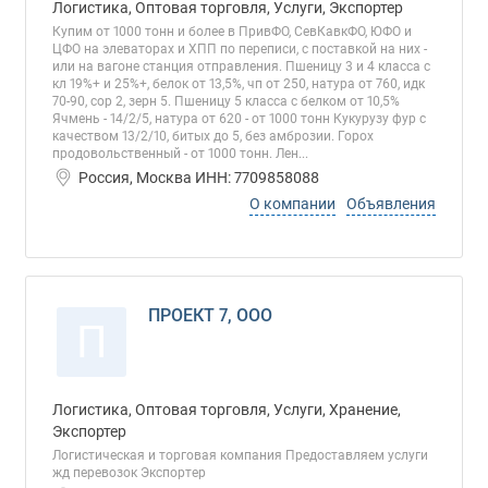
Логистика, Оптовая торговля, Услуги, Экспортер
Купим от 1000 тонн и более в ПривФО, СевКавкФО, ЮФО и
ЦФО на элеваторах и ХПП по переписи, с поставкой на них -
или на вагоне станция отправления. Пшеницу 3 и 4 класса с
кл 19%+ и 25%+, белок от 13,5%, чп от 250, натура от 760, идк
70-90, сор 2, зерн 5. Пшеницу 5 класса с белком от 10,5%
Ячмень - 14/2/5, натура от 620 - от 1000 тонн Кукурузу фур с
качеством 13/2/10, битых до 5, без амброзии. Горох
продовольственный - от 1000 тонн. Лен...
Россия, Москва ИНН: 7709858088
О компании
Объявления
ПРОЕКТ 7, ООО
П
Логистика, Оптовая торговля, Услуги, Хранение,
Экспортер
Логистическая и торговая компания Предоставляем услуги
жд перевозок Экспортер