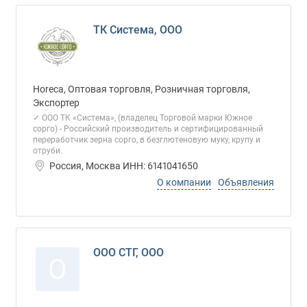
ТК Система, ООО
Horeca, Оптовая торговля, Розничная торговля,
Экспортер
✓ ООО ТК «Система», (владелец Торговой марки Южное
сорго) - Российский производитель и сертифицированный
переработчик зерна сорго, в безглютеновую муку, крупу и
отруби.
Россия, Москва ИНН: 6141041650
О компании
Объявления
ООО СТГ, ООО
О