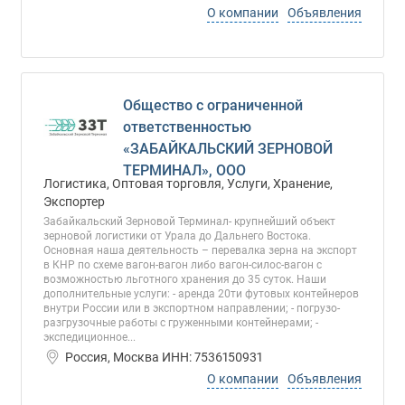
О компании
Объявления
Общество с ограниченной
ответственностью
«ЗАБАЙКАЛЬСКИЙ ЗЕРНОВОЙ
ТЕРМИНАЛ», ООО
Логистика, Оптовая торговля, Услуги, Хранение,
Экспортер
Забайкальский Зерновой Терминал- крупнейший объект
зерновой логистики от Урала до Дальнего Востока.
Основная наша деятельность – перевалка зерна на экспорт
в КНР по схеме вагон-вагон либо вагон-силос-вагон с
возможностью льготного хранения до 35 суток. Наши
дополнительные услуги: - аренда 20ти футовых контейнеров
внутри России или в экспортном направлении; - погрузо-
разгрузочные работы с груженными контейнерами; -
экспедиционное...
Россия, Москва ИНН: 7536150931
О компании
Объявления