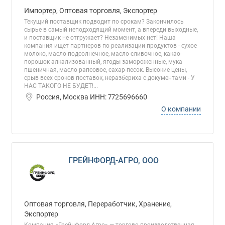
Импортер, Оптовая торговля, Экспортер
Текущий поставщик подводит по срокам? Закончилось
сырье в самый неподходящий момент, а впереди выходные,
и поставщик не отгружает? Незаменимых нет! Наша
компания ищет партнеров по реализации продуктов - сухое
молоко, масло подсолнечное, масло сливочное, какао-
порошок алкализованный, ягоды замороженные, мука
пшеничная, масло рапсовое, сахар-песок. Высокие цены,
срыв всех сроков поставок, неразбериха с документами - У
НАС ТАКОГО НЕ БУДЕТ!...
Россия, Москва ИНН: 7725696660
О компании
ГРЕЙНФОРД-АГРО, ООО
Оптовая торговля, Переработчик, Хранение,
Экспортер