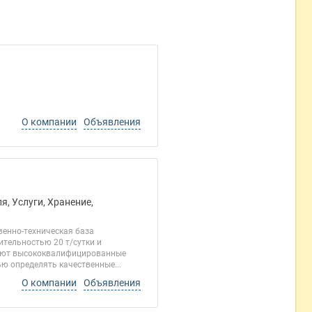
О компании
Объявления
, Услуги, Хранение,
венно-техническая база
тельностью 20 т/сутки и
тают высококвалифицированные
ю определять качественные...
О компании
Объявления