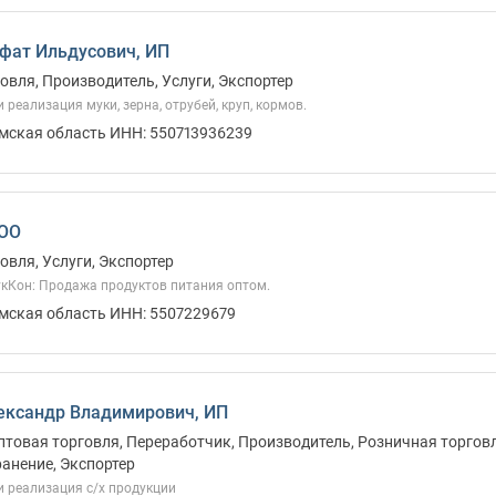
фат Ильдусович, ИП
овля, Производитель, Услуги, Экспортер
 реализация муки, зерна, отрубей, круп, кормов.
Омская область ИНН: 550713936239
ООО
овля, Услуги, Экспортер
укКон: Продажа продуктов питания оптом.
Омская область ИНН: 5507229679
ександр Владимирович, ИП
птовая торговля, Переработчик, Производитель, Розничная торговл
ранение, Экспортер
и реализация с/х продукции