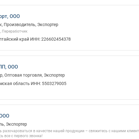
орт, ООО
, Производитель, Экспортер
, Переработчик
Алтайский край ИНН: 226602454378
ПП, ООО
, Оптовая торговля, Экспортер
Омская область ИНН: 5503279005
 ООО
ь, Экспортер
ь разочароваться в качестве нашей продукции – свяжитесь с нашими клиента
ь все с первого звонка!