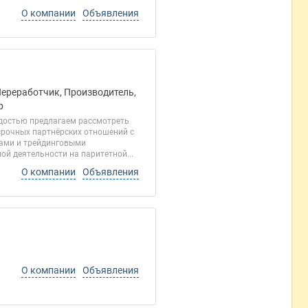
О компании
Объявления
Переработчик, Производитель,
р
адостью предлагаем рассмотреть
срочных партнёрских отношений с
тами и трейдинговыми
й деятельности на паритетной...
О компании
Объявления
О компании
Объявления