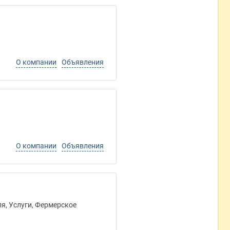
О компании
Объявления
О компании
Объявления
я, Услуги, Фермерское