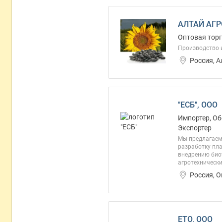
АЛТАЙ АГР
Оптовая торг
Производство 
Россия, 
"ЕСБ", ООО
Импортер, Об
Экспортер
Мы предлагаем
разработку пла
внедрению биот
агротехнически
Россия, 
ЕТО, ООО