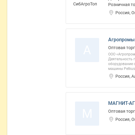
Розничная то
Россия, 
Агропромы
А
Оптовая торг
ООО «Агропромы
Деятельность 
оборудование 
машины Petkus 
Россия, 
МАГНИТ-АГ
М
Оптовая торг
Россия, 