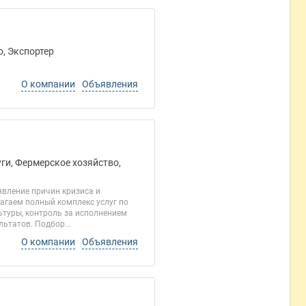
о, Экспортер
О компании
Объявления
ги, Фермерское хозяйство,
вление причин кризиса и
агаем полный комплекс услуг по
ьтуры, контроль за исполнением
ьтатов. Подбор...
О компании
Объявления