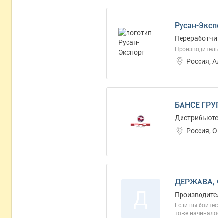
Русан-Эксп
Переработчик
Производитель
Россия, 
БАНСЕ ГРУ
Дистрибьютер
Россия, 
ДЕРЖАВА,
Д
Производител
Если вы боитес
тоже начиналос