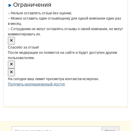
Ограничения
– Нельзя оставлять отзыв без оценки;
– Можно оставить один отзыв/оценку для одной компании один раз
в месяц;
– Сотрудники не могут оставлять отзывы о своей компании, но могут
комментировать их.
Спасибо за отзыв!
После модерации он появится на сайте и будет доступен другим
пользователям.
На сегодня ваш лимит просмотра контактов исчерпан.
Получить неограниченный доступ
Дополнительная информация
Поиск по сайту и ссы