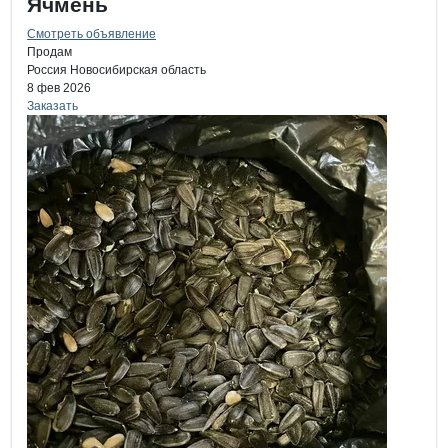
Ячмень
Смотреть объявление
Продам
Россия
Новосибирская область
8 фев 2026
Заказать