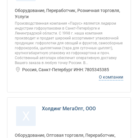
Оборудование, Переработчик, Розничная торговля,
Услуги
Производственная компания «Парус» является лидером
индустрии гофроупаковки в Санкт-Петербурге и
Ленинградской области. С 1998 г. наша компания
производит и продает широкий ассортимент упаковочной
продукции: гофролотки для овощей и фруктов, самосборные
гофрокороба, цыплятники (тара для суточных цыплят),
крупногабаритную упаковку из гофрокартона и проч.
Собственный автопарк обеспечит оперативную доставку
Вашего заказа в любую точку России. В...
Россия, Санкт-Петербург ИНН: 7805345385
О компании
Холдинг МегаОпт, ООО
Х
Оборудование, Оптовая торговля, Переработчик,