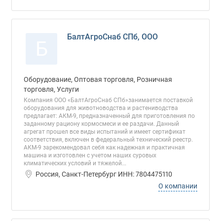
БалтАгроСнаб СПб, ООО
Б
Оборудование, Оптовая торговля, Розничная
торговля, Услуги
Компания ООО «БалтАгроСнаб СПб»занимается поставкой
оборудования для животноводства и растениводства
предлагает: АКМ-9, предназначенный для приготовления по
заданному рациону кормосмеси и ее раздачи. Данный
агрегат прошел все виды испытаний и имеет сертификат
соответствия, включен в федеральный технический реестр.
АКМ-9 зарекомендовал себя как надежная и практичная
машина и изготовлен с учетом наших суровых
климатических условий и тяжелой...
Россия, Санкт-Петербург ИНН: 7804475110
О компании