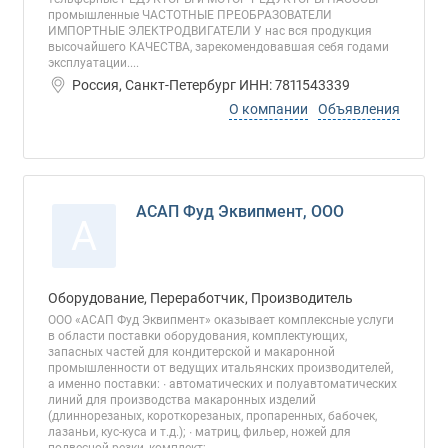
промышленные ЧАСТОТНЫЕ ПРЕОБРАЗОВАТЕЛИ
ИМПОРТНЫЕ ЭЛЕКТРОДВИГАТЕЛИ У нас вся продукция
высочайшего КАЧЕСТВА, зарекомендовавшая себя годами
эксплуатации....
Россия, Санкт-Петербург ИНН: 7811543339
О компании
Объявления
АСАП Фуд Эквипмент, ООО
А
Оборудование, Переработчик, Производитель
ООО «АСАП Фуд Эквипмент» оказывает комплексные услуги
в области поставки оборудования, комплектующих,
запасных частей для кондитерской и макаронной
промышленности от ведущих итальянских производителей,
а именно поставки: ∙ автоматических и полуавтоматических
линий для производства макаронных изделий
(длиннорезаных, короткорезаных, пропаренных, бабочек,
лазаньи, кус-куса и т.д.); ∙ матриц, фильер, ножей для