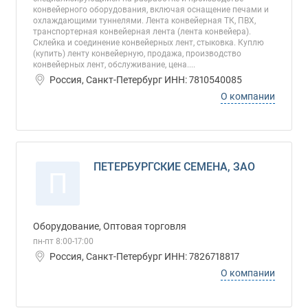
конвейерного оборудования, включая оснащение печами и
охлаждающими туннелями. Лента конвейерная ТК, ПВХ,
транспортерная конвейерная лента (лента конвейера).
Склейка и соединение конвейерных лент, стыковка. Куплю
(купить) ленту конвейерную, продажа, производство
конвейерных лент, обслуживание, цена....
Россия, Санкт-Петербург ИНН: 7810540085
О компании
ПЕТЕРБУРГСКИЕ СЕМЕНА, ЗАО
П
Оборудование, Оптовая торговля
пн-пт 8:00-17:00
Россия, Санкт-Петербург ИНН: 7826718817
О компании