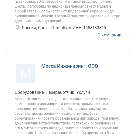
гравировка, 3D-фрезеровка. Мы - производство полного
цикла. Изготовим по индивидуальному заказу изделие
любой степени сложности - от подарочной коробочки до
эксклюзивной мебели. Готовый продукт аккуратно и быстро
доставим прямо до двери!
Россия, Санкт-Петербург ИНН: 1658133315
О компании
Мосса Инжиниринг, ООО
М
Оборудование, Переработчик, Услуги
Мосса Инжиниринг предлагает своим клиентам услуги
комплексного инжиниринга пищевых промышленных
предприятий, начиная с разработки идеи продуктов,
рецептур, проектирования технологии, подбора
оборудования, проектирования цеха или завода "под ключ",
до управления строительством, поставкой оборудования,
его монтажа, пуско-наладки, запуска продуктов и обучения
персонала. Нами реализовано более 100 проектов в 5-ти