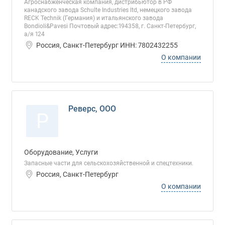
Агроснабженческая компания, дистрибьютор в РФ
канадского завода Schulte Industries ltd, немецкого завода
RECK Technik (Германия) и итальянского завода
Bondioli&Pavesi Почтовый адрес:194358, г. Санкт-Петербург,
а/я 124
Россия, Санкт-Петербург ИНН: 7802432255
О компании
Реверс, ООО
Р
Оборудование, Услуги
Запасные части для сельскохозяйственной и спецтехники.
Россия, Санкт-Петербург
О компании