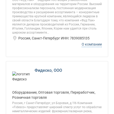
ООО «Фуд Пак» – ведущий поставщик упаковочных
материалов и оборудования на территории России. Высокий
профессионализм персонала, постоянная модернизация
производства и расширение ассортимента – конкурентные
преимущества крупной компании, являющейся лидером в
своей области Благодаря тому, что компания «Фуд Пак»
является дилером производителей из России, Германии,
Италии, Голландии, Японии, Кореи нам удается при столь
широком ассортименте...
Россия, Санкт-Петербург ИНН: 7839085135
О компании
Фидеско, ООО
Оборудование, Оптовая торговля, Переработчик,
Розничная торговля
Россия, г Санкт-Петербург, ул Боровая, д 116 Компания
«Fidesco» предоставляет широкий спектр услуг по обработке
неметаллических изделий: фрезерная/лазерная резка,