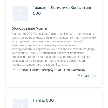
Таможня Логистика Консалтинг,
Т
ООО
Оборудование, Услуги
Компания ООО «Таможня. Логистика. Консалтинг» успешно
работает на российском рынке таможенных и логистических
услуг, динамично развивается и оказывает полный
комплекс услуг по таможенному оформлению,
экспедированию, страхованию и перевозке грузов “от двери
до двери”. C нашими клиентами работает коллектив
профессионалов с большим опытом работы как в сфере
таможенного оформления, так и в сфере организации
перевозок различных товаров. В штате...
Россия, Санкт-Петербург ИНН: 7813459636
О компании
Лента, ООО
Л