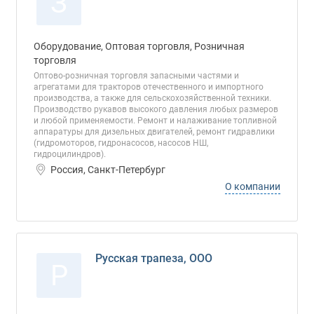
З
Оборудование, Оптовая торговля, Розничная
торговля
Оптово-розничная торговля запасными частями и
агрегатами для тракторов отечественного и импортного
производства, а также для сельскохозяйственной техники.
Производство рукавов высокого давления любых размеров
и любой применяемости. Ремонт и налаживание топливной
аппаратуры для дизельных двигателей, ремонт гидравлики
(гидромоторов, гидронасосов, насосов НШ,
гидроцилиндров).
Россия, Санкт-Петербург
О компании
Русская трапеза, ООО
Р