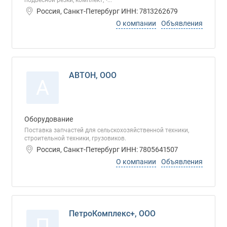
подвесной резки, комплект; ∙...
Россия, Санкт-Петербург ИНН: 7813262679
О компании
Объявления
АВТОН, ООО
А
Оборудование
Поставка запчастей для сельскохозяйственной техники,
строительной техники, грузовиков.
Россия, Санкт-Петербург ИНН: 7805641507
О компании
Объявления
ПетроКомплекс+, ООО
П