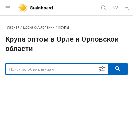
Главная
Доска объявлений
Крупы
Крупа оптом в Орле и Орловской
области
РЕГИОН
Выбрать регион
ТИП СДЕЛКИ
Все
Продам
Куплю
РУБРИКА