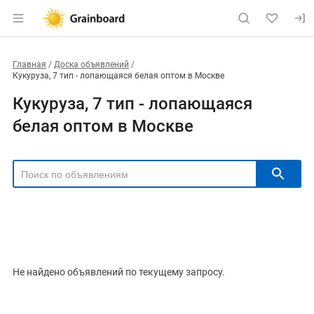
Главная
Доска объявлений
Кукуруза, 7 тип - лопающаяся белая оптом в Москве
Кукуруза, 7 тип - лопающаяся
белая оптом в Москве
РЕГИОН
Выбрать регион
ТИП СДЕЛКИ
Все
Продам
Куплю
Не найдено объявлений по текущему запросу.
РУБРИКА