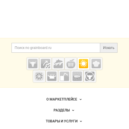
Цена, ₽
Сбросить
Показать
Искать
Grainboard.ru
— зерно и
мука
О МАРКЕТПЛЕЙСЕ
Новости Grainboard.ru
РАЗДЕЛЫ
Услуги и цены
Объявления
ТОВАРЫ И УСЛУГИ
Размещение рекламы
Каталог компаний