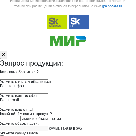
Использование информации, размещенной на данном сайте, допускается
только при размещении активной гиперссылки на сайт
grainboard.ru
Запрос продукции:
Как к вам обратиться?
Укажите как к вам обратиться
Ваш телефон:
Укажите ваш телефон
Ваш e-mail:
Укажите ваш e-mail
Какой объём вас интересует?
укажите объём партии
Укажите объём партии
сумма заказа в руб
Укажите сумму заказа