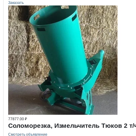
Заказать
77877.00 ₽
Соломорезка, Измельчитель Тюков 2 т/
Смотреть объявление