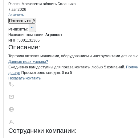
Россия
Московская область
Балашиха
7 авг 2026
Заказать
Показать ещё
О компании
Агропост
Реквизиты
компании
Агропост
Реквизиты:
Название компании:
Агропост
ИНН:
5001131365
Описание:
Торговля оптовая машинами, оборудованием и инструментами для сельск
Контакты
компании
Агропост
+7(800)000-00-..
Данные неактуальны?
Ежедневно вам доступны для показа контакты любых 5 компаний.
Получ
доступ
Просмотрено сегодня:
0
из 5
Показать контакты
Агропост
Сотрудники
компании
: