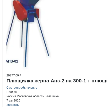
29877.00 ₽
Плющилка зерна Апз-2 на 300-1 т плю
Смотреть объявление
Продам
Россия
Московская область
Балашиха
7 авг 2026
Заказать