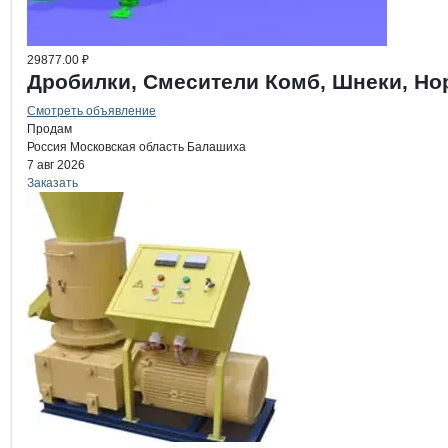
29877.00 ₽
Дробилки, Смесители Комб, Шнеки, Но
Смотреть объявление
Продам
Россия
Московская область
Балашиха
7 авг 2026
Заказать