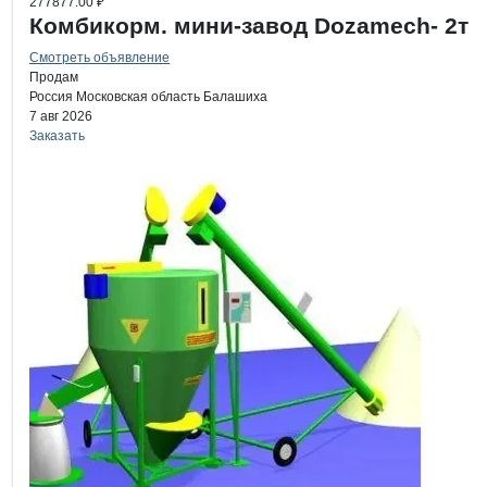
277877.00 ₽
Комбикорм. мини-завод Dozamech- 2т
Смотреть объявление
Продам
Россия
Московская область
Балашиха
7 авг 2026
Заказать