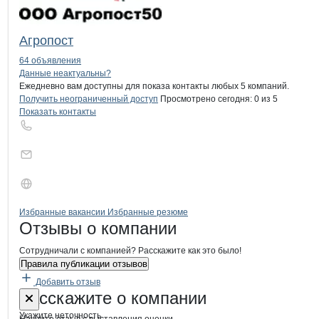
Агропост
64 объявления
Контакты
компании
Вятка-Семена
+7(800)000-00-..
Данные неактуальны?
Ежедневно вам доступны для показа контакты любых 5 компаний.
Получить неограниченный доступ
Просмотрено сегодня:
0
из 5
Показать контакты
Бренды
Вакансии в
компани
Вятка-Семена
Вятка-Семена
Избранные вакансии
Избранные резюме
Новости o
Вятка-Семена, ЗАО
Вятка-Семена
Отзывы
о компании
Сотрудничали с компанией? Расскажите как это было!
Правила публикации отзывов
Добавить отзыв
Форма обратной связи о неточностях
Вятка-Семен
Расскажите
о компании
Укажите неточность