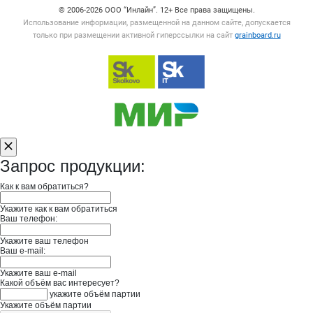
© 2006‑2026 ООО “Инлайн”. 12+ Все права защищены.
Использование информации, размещенной на данном сайте, допускается
только при размещении активной гиперссылки на сайт
grainboard.ru
Запрос продукции:
Как к вам обратиться?
Укажите как к вам обратиться
Ваш телефон:
Укажите ваш телефон
Ваш e-mail:
Укажите ваш e-mail
Какой объём вас интересует?
укажите объём партии
Укажите объём партии