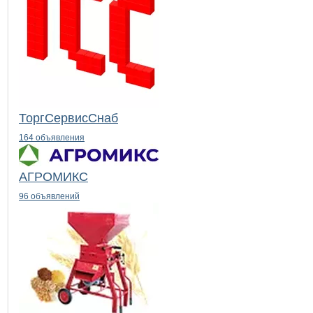
ТоргСервисСнаб
164 объявления
АГРОМИКС
96 объявлений