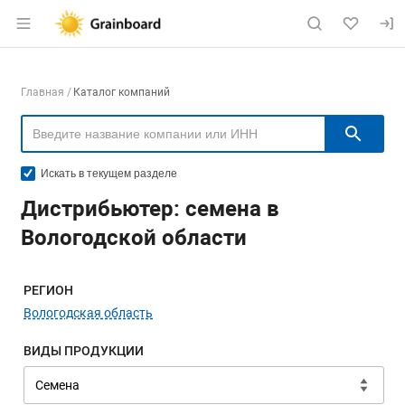
Раздел навигации по сайту grainboard.
Навигация по компаниям
Главная
Каталог компаний
Пои
Искать в текущем разделе
Дистрибьютер: семена в
Вологодской области
Меню навигации
РЕГИОН
Вологодская область
ВИДЫ ПРОДУКЦИИ