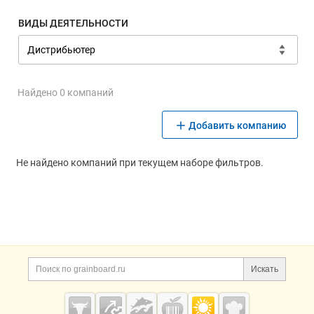
ВИДЫ ДЕЯТЕЛЬНОСТИ
Найдено 0 компаний
Добавить компанию
Не найдено компаний при текущем наборе фильтров.
Дополнительная информация
Поиск по сайту и ссы
Искать
Cсылки на полезные проекты