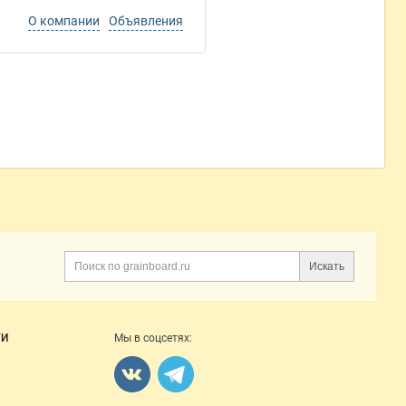
О компании
Объявления
Искать
Поиск
ГИ
Мы в соцсетях: