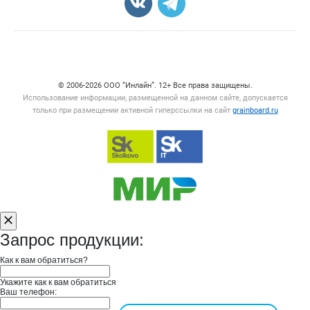
Счетчики, авторское право, логотипы
© 2006‑2026 ООО “Инлайн”. 12+ Все права защищены.
Использование информации, размещенной на данном сайте, допускается
только при размещении активной гиперссылки на сайт
grainboard.ru
Запрос продукции:
Как к вам обратиться?
Укажите как к вам обратиться
Ваш телефон: