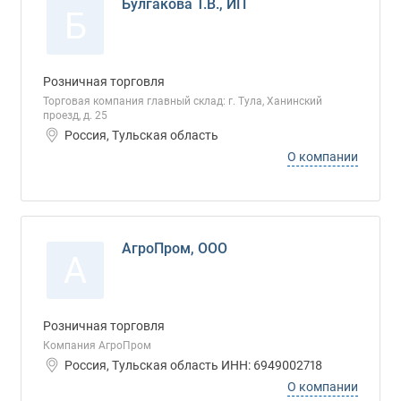
Булгакова Т.В., ИП
Б
Розничная торговля
Торговая компания главный склад: г. Тула, Ханинский
проезд, д. 25
Россия, Тульская область
О компании
АгроПром, ООО
А
Розничная торговля
Компания АгроПром
Россия, Тульская область ИНН: 6949002718
О компании