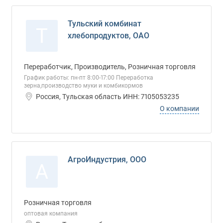
Тульский комбинат
Т
хлебопродуктов, ОАО
Переработчик, Производитель, Розничная торговля
График работы: пн-пт 8:00-17:00 Переработка
зерна,производство муки и комбикормов
Россия, Тульская область ИНН: 7105053235
О компании
АгроИндустрия, ООО
А
Розничная торговля
оптовая компания