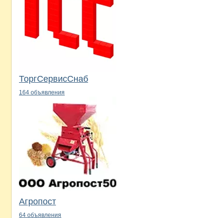
ТоргСервисСнаб
164 объявления
Агропост
64 объявления