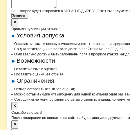
Ваш запрос будет отправлен в "ИП ИП ДУДЫРЕВ". Ответ вы получите н
Заказать
Правила публикации отзывов
Условия допуска
– Оставлять отзыв и оценку компаниям может только зарегистрирован
– Со дня регистрации на портале должно пройти не менее 30 дней;
– Обязательно должны быть заполнены поля в профиле (так же как д
Возможности
– Оставить отзыв с оценкой;
– Поставить оценку без отзыва.
Ограничения
– Нельзя оставлять отзыв без оценки;
– Можно оставить один отзыв/оценку для одной компании один раз в м
– Сотрудники не могут оставлять отзывы о своей компании, но могут к
Спасибо за отзыв!
После модерации он появится на сайте и будет доступен другим поль