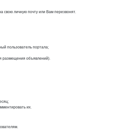
а свою личную почту или Вам перезвонят.
ный пользователь портала;
ля размещения объявлений).
есяц;
омментировать их.
зователям.