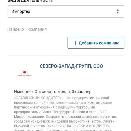
ВИДЫ ДЕЯТЕЛЬНОСТИ
Найдено 1 компания
Добавить компанию
СЕВЕРО-ЗАПАД-ГРУПП, ООО
Импортер, Оптовая торговля, Экспортер
«СЛАВЯНСКИЙ КОНДИТЕР» — это предприятие высокой
производственной и технологической культуры, имеющее
партнерские отношения с ведущими торговыми
предприятиями Санкт-Петербурга, России и стран СНГ.
Миссия компании: Сохранить традиции семейного чаепития,
создавая кондитерские изделия высокого качества. Слоган:
Выбирай качество. Выбирай «СЛАВЯНСКИЙ КОНДИТЕР».
Ассортиментный портфель компании: - крекер и затяжное