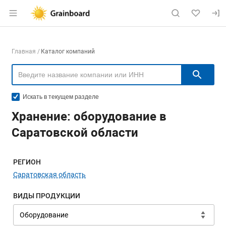
Раздел навигации по сайту grainboard.
Навигация по компаниям
Главная
Каталог компаний
Пои
Искать в текущем разделе
Хранение: оборудование в
Саратовской области
Меню навигации
РЕГИОН
Саратовская область
ВИДЫ ПРОДУКЦИИ