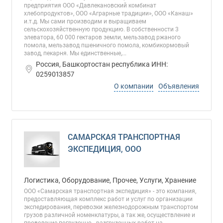
предприятия ООО «Давлекановский комбинат
хлебопродуктов», ООО «Аграрные традиции», ООО «Канаш»
и.т.д. Мы сами производим и выращиваем
сельскохозяйственную продукцию. В собственности 3
элеватора, 60 000 гектаров земли, мельзавод ржаного
помола, мельзавод пшеничного помола, комбикормовый
завод, пекарня. Мы единственные,...
Россия, Башкортостан республика ИНН:
0259013857
О компании
Объявления
САМАРСКАЯ ТРАНСПОРТНАЯ
ЭКСПЕДИЦИЯ, ООО
Логистика, Оборудование, Прочее, Услуги, Хранение
ООО «Самарская транспортная экспедиция» - это компания,
предоставляющая комплекс работ и услуг по организации
экспедирования, перевозки железнодорожным транспортом
грузов различной номенклатуры, а так же, осуществление и