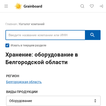
Раздел навигации по сайту grainboard.
Навигация по компаниям
Главная
Каталог компаний
Пои
Искать в текущем разделе
Хранение: оборудование в
Белгородской области
Меню навигации
РЕГИОН
Белгородская область
ВИДЫ ПРОДУКЦИИ