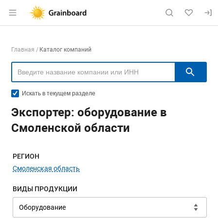
Раздел навигации по сайту grainboard.
Навигация по компаниям
Главная
Каталог компаний
Пои
Искать в текущем разделе
Экспортер: оборудование в
Смоленской области
Меню навигации
РЕГИОН
Смоленская область
ВИДЫ ПРОДУКЦИИ