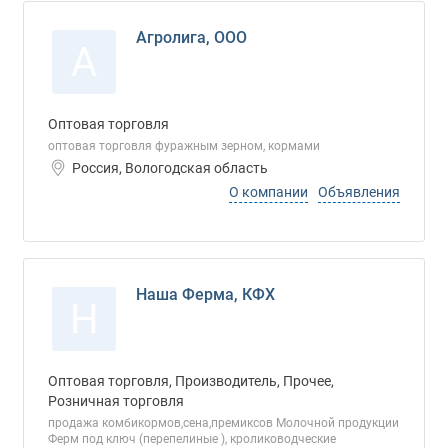
Агролига, ООО
А
Оптовая торговля
оптовая торговля фуражным зерном, кормами
Россия, Вологодская область
О компании
Объявления
Наша Ферма, КФХ
Н
Оптовая торговля, Производитель, Прочее,
Розничная торговля
продажа комбикормов,сена,премиксов Молочной продукции
Ферм под ключ (перепелиные ), кролиководческие