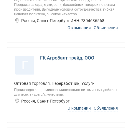
видов сх животных - сено - премиксы - оборудование.
Продажа сахара, муки, соли, бакалейных товаров по ценам
производителя. Выгодные условия сотрудничества: гибкая
ценовая политика, высокое качество...
Россия, Санкт-Петербург ИНН: 7804636568
О компании
Объявления
ГК Агробалт трейд, ООО
Г
Оптовая торговля, Переработчик, Услуги
Производство премиксов, минерально-витаминных добавок
для всех видов с/х животных
Россия, Санкт-Петербург
О компании
Объявления