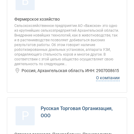
В
Фермерское хозяйство
Сельскохозяйственное предприятие АО «Важское» это одно
из крупнейших сельхозпредприятий Архангельской области.
Внедрение новейших технологий, как в животноводстве, так
и в растениеводстве позволяет добиваться высоких
результатов работы. Об этом говорит наличие
роботизированных доильных установок, аппарата УЗИ,
определяющего стельность коров и многое другое. В
соответствии с этой целью общество осуществляет свою
деятельность по следующим...
Россия, Архангельская область ИНН: 2907008615
О компании
Русская Торговая Организация,
Р
ООО