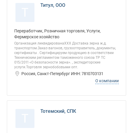
Титул, ООО
Т
Переработчик, Розничная торговля, Услуги,
Фермерское хозяйство
Организация ликвидированаХХХ Доставка зерна ж.д.
транспортом.Заказ вагонов, грузоотправитель, документы,
сертификаты . Сертифицируем продукцию в соответствии
Техническим регламентом таможенного союза ТР ТС
015/2011 «О безопасности зерна». , экспедиторские
услуги.Торговля зернобобовыми опт.
Россия, Санкт-Петербург ИНН: 7810703131
О компании
Тотемский, СПК
Т