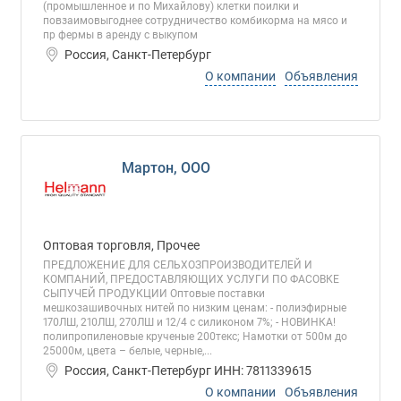
(промышленное и по Михайлову) клетки поилки и
повзаимовыгоднее сотрудничество комбикорма на мясо и
пр фермы в аренду с выкупом
Россия, Санкт-Петербург
О компании
Объявления
Мартон, ООО
Оптовая торговля, Прочее
ПРЕДЛОЖЕНИЕ ДЛЯ СЕЛЬХОЗПРОИЗВОДИТЕЛЕЙ И
КОМПАНИЙ, ПРЕДОСТАВЛЯЮЩИХ УСЛУГИ ПО ФАСОВКЕ
СЫПУЧЕЙ ПРОДУКЦИИ Оптовые поставки
мешкозашивочных нитей по низким ценам: - полиэфирные
170ЛШ, 210ЛШ, 270ЛШ и 12/4 с силиконом 7%; - НОВИНКА!
полипропиленовые крученые 200текс; Намотки от 500м до
25000м, цвета – белые, черные,...
Россия, Санкт-Петербург ИНН: 7811339615
О компании
Объявления