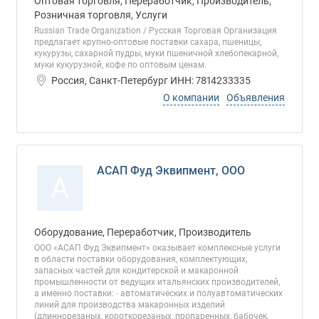
Оптовая торговля, Переработчик, Производитель,
Розничная торговля, Услуги
Russian Trade Organization / Русская Торговая Организация
предлагает крупно-оптовые поставки сахара, пшеницы,
кукурузы, сахарной пудры, муки пшеничной хлебопекарной,
муки кукурузной, кофе по оптовым ценам.
Россия, Санкт-Петербург ИНН: 7814233335
О компании
Объявления
АСАП Фуд Эквипмент, ООО
А
Оборудование, Переработчик, Производитель
ООО «АСАП Фуд Эквипмент» оказывает комплексные услуги
в области поставки оборудования, комплектующих,
запасных частей для кондитерской и макаронной
промышленности от ведущих итальянских производителей,
а именно поставки: ∙ автоматических и полуавтоматических
линий для производства макаронных изделий
(длиннорезаных, короткорезаных, пропаренных, бабочек,