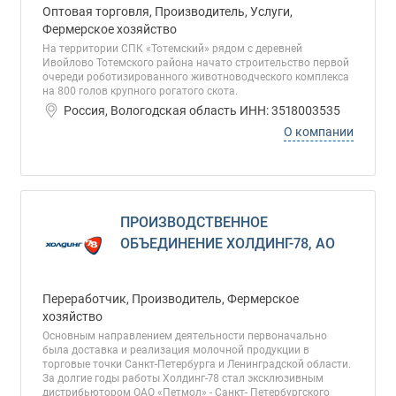
Оптовая торговля, Производитель, Услуги,
Фермерское хозяйство
На территории СПК «Тотемский» рядом с деревней
Ивойлово Тотемского района начато строительство первой
очереди роботизированного животноводческого комплекса
на 800 голов крупного рогатого скота.
Россия, Вологодская область ИНН: 3518003535
О компании
ПРОИЗВОДСТВЕННОЕ
ОБЪЕДИНЕНИЕ ХОЛДИНГ-78, АО
Переработчик, Производитель, Фермерское
хозяйство
Основным направлением деятельности первоначально
была доставка и реализация молочной продукции в
торговые точки Санкт-Петербурга и Ленинградской области.
За долгие годы работы Холдинг-78 стал эксклюзивным
дистрибьютором ОАО «Петмол» - Санкт- Петербургского