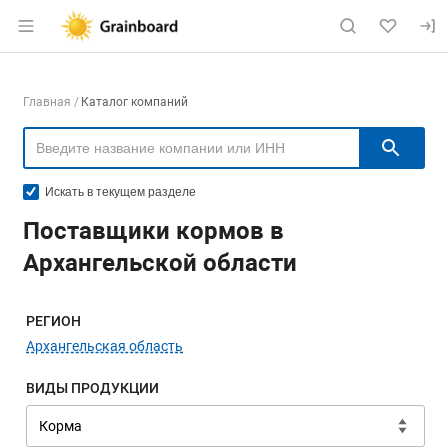
Раздел навигации по сайту grainboard.
Навигация по компаниям
Главная
Каталог компаний
Пои
Искать в текущем разделе
Поставщики кормов в
Архангельской области
Меню навигации
РЕГИОН
Архангельская область
ВИДЫ ПРОДУКЦИИ