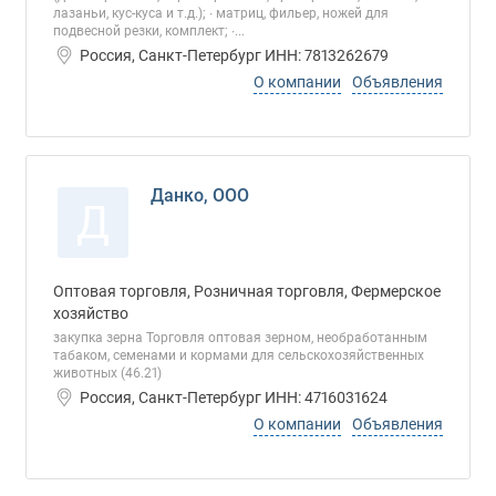
лазаньи, кус-куса и т.д.); ∙ матриц, фильер, ножей для
подвесной резки, комплект; ∙...
Россия, Санкт-Петербург ИНН: 7813262679
О компании
Объявления
Данко, ООО
Д
Оптовая торговля, Розничная торговля, Фермерское
хозяйство
закупка зерна Торговля оптовая зерном, необработанным
табаком, семенами и кормами для сельскохозяйственных
животных (46.21)
Россия, Санкт-Петербург ИНН: 4716031624
О компании
Объявления