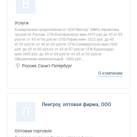
В
Услуги
Комерческое предложение от ООО"Вектор" АВИА перевозка
грузов по России. СПб-Екатеринбург-мин.1475 руб до 45 кг-59
руб/кг от 45 кг-56 руб/кг СПб-Пермь-мин.-1325 руб. до 45
кг-53 руб/кг от 45 кг-50 руб/кг СПб-Симферополь-мин.1500
руб. до 45 кг-60 руб/кг от 45 кг-57 руб/кг СПб-Краснодар-
мин.1400 руб. до 45 кг-56 руб/кг от 45 кг-53 руб/кг
Оформление авианакладой - 1000 руб....
Россия, Санкт-Петербург
О компании
Ленгроу, оптовая фирма, ООО
Л
Оптовая торговля