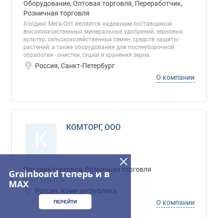
Оборудование, Оптовая торговля, Переработчик,
Розничная торговля
Холдинг Мега-Опт является надежным поставщиком
высококачественных минеральных удобрений, зерновых
культур, сельскохозяйственных семян, средств защиты
растений, а также оборудования для послеуборочной
обработки - очистки, сушки и хранения зерна.
Россия, Санкт-Петербург
О компании
КОМТОРГ, ООО
К
Оптовая торговля, Розничная торговля
Grainboard теперь и в
пн-пт 8:00-17:00
MAX
Россия, Коми республика
О компании
ПЕРЕЙТИ