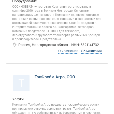
Оборудование
ООО «НОВБАТ» — торговая Компания, организована в
сентябре 2010 года в Великом Новгороде. Основным
направлением деятельности Компании являются оптовые
поставки и розничная торговля товарами и запчастями для
автомобилей различного назначения. Онлайн продажи в
Интернет Магазине Колесо-53. В ассортименте товаров
Компании представлены шины для легкового,
легкогрузового и грузового транспорта различных брендов
и производителей. Представлена...
Россия, Новгородская область ИНН: 5321141732
О компании
Объявления
ТопФрейм Агро, ООО
Т
Услуги
Компания ТопФрейм Агро предлагает сюрвейерские услуги
при приемке и отгрузке зерновых грузов. ТопФрейм Агро
обладает пятью собственными лабораториями в ключевых