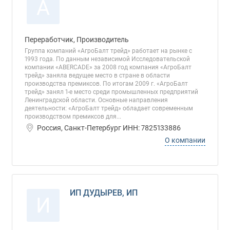
А
Переработчик, Производитель
Группа компаний «АгроБалт трейд» работает на рынке с
1993 года. По данным независимой Исследовательской
компании «ABERCADE» за 2008 год компания «АгроБалт
трейд» заняла ведущее место в стране в области
производства премиксов. По итогам 2009 г. «АгроБалт
трейд» занял 1-е место среди промышленных предприятий
Ленинградской области. Основные направления
деятельности: «АгроБалт трейд» обладает современным
производством премиксов для...
Россия, Санкт-Петербург ИНН: 7825133886
О компании
ИП ДУДЫРЕВ, ИП
И