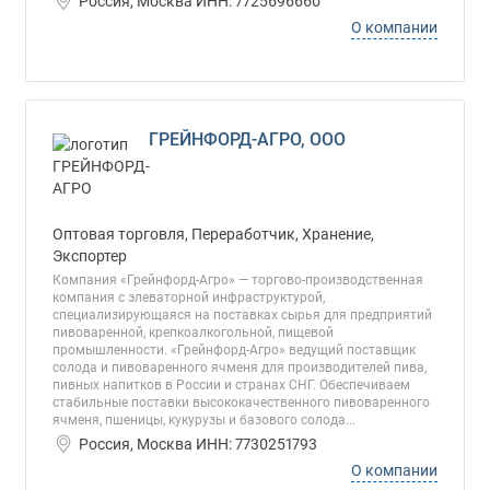
Россия, Москва ИНН: 7725696660
О компании
ГРЕЙНФОРД-АГРО, ООО
Оптовая торговля, Переработчик, Хранение,
Экспортер
Компания «Грейнфорд-Агро» — торгово-производственная
компания с элеваторной инфраструктурой,
специализирующаяся на поставках сырья для предприятий
пивоваренной, крепкоалкогольной, пищевой
промышленности. «Грейнфорд-Агро» ведущий поставщик
солода и пивоваренного ячменя для производителей пива,
пивных напитков в России и странах СНГ. Обеспечиваем
стабильные поставки высококачественного пивоваренного
ячменя, пшеницы, кукурузы и базового солода...
Россия, Москва ИНН: 7730251793
О компании