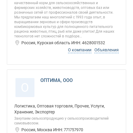
качественный корм для сельскохозяйственных и
фермерских хозяйств, животноводств, оптовых баз или
розничных сетей от профессионалов своей деятельности.
Мы предлагаем наш многолетний с 1993 года опыт, в
выращивании зерновых и сфере производств
комбикормовых культур для полноценного питательного
рациона животных, птиц, рыб или даже улиток! Для наших
технологов нет сложностей в подборе...
Россия, Курская область ИНН: 4628001532
О компании
Объявления
ОПТИМА, ООО
О
Логистика, Оптовая торговля, Прочее, Услуги,
Хранение, Экспортер
Закупаем сельхозпродукцию у сельхозпроизводителей
самовывозом.
Россия, Москва ИНН: 771757970