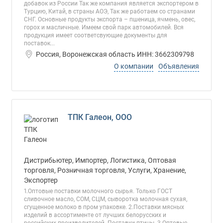
добавок из России Так же компания является экспортером в
Турцию, Китай, в страны АОЭ, Так же работаем со странами
СНГ. Основные продукты экспорта – пшеница, ячмень, овес,
горох и масличные. Имеем свой парк автомобилей. Вся
продукция имеет соответсвующие документы для
поставок...
Россия, Воронежская область ИНН: 3662309798
О компании
Объявления
ТПК Галеон, ООО
Дистрибьютер, Импортер, Логистика, Оптовая
торговля, Розничная торговля, Услуги, Хранение,
Экспортер
1.Оптовые поставки молочного сырья. Только ГОСТ
сливочное масло, СОМ, СЦМ, сыворотка молочная сухая,
сгущенное молоко в пром упаковке. 2.Поставки мясных
изделий в ассортименте от лучших белорусских и