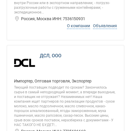
внутри России или в экспортном направлении; - погрузо-
разгрузочные работы с груженными контейнерами; -
экспедиционное...
Россия, Москва ИНН: 7536150931
О компании
Объявления
ДСЛ, ООО
Импортер, Оптовая торговля, Экспортер
Текущий поставщик подводит по срокам? Закончилось
сырье в самый неподходящий момент, а впереди выходные,
и поставщик не отгружает? Незаменимых нет! Наша
компания ищет партнеров по реализации продуктов - сухое
молоко, масло подсолнечное, масло сливочное, какао-
порошок алкализованный, ягоды замороженные, мука
пшеничная, масло рапсовое, сахар-песок. Высокие цены,
срыв всех сроков поставок, неразбериха с документами - У
НАС ТАКОГО НЕ БУДЕТ!...