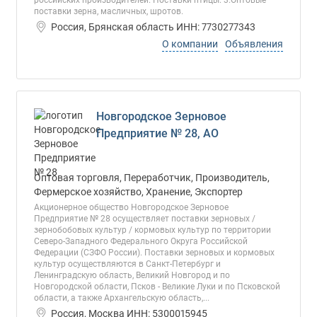
российских производителей. Поставки птицы. 3.Оптовые
поставки зерна, масличных, шротов.
Россия, Брянская область ИНН: 7730277343
О компании
Объявления
Новгородское Зерновое
Предприятие № 28, АО
Оптовая торговля, Переработчик, Производитель,
Фермерское хозяйство, Хранение, Экспортер
Акционерное общество Новгородское Зерновое
Предприятие № 28 осуществляет поставки зерновых /
зернобобовых культур / кормовых культур по территории
Северо-Западного Федерального Округа Российской
Федерации (СЗФО России). Поставки зерновых и кормовых
культур осуществляются в Санкт-Петербург и
Ленинградскую область, Великий Новгород и по
Новгородской области, Псков - Великие Луки и по Псковской
области, а также Архангельскую область,...
Россия, Москва ИНН: 5300015945