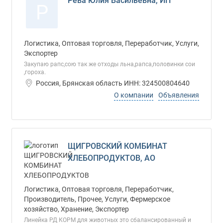
Рева Юлия Васильевна, ИП
Р
Логистика, Оптовая торговля, Переработчик, Услуги,
Экспортер
Закупаю рапс,сою так же отходы льна,рапса,половинки сои
,гороха.
Россия, Брянская область ИНН: 324500804640
О компании
Объявления
ЩИГРОВСКИЙ КОМБИНАТ
ХЛЕБОПРОДУКТОВ, АО
Логистика, Оптовая торговля, Переработчик,
Производитель, Прочее, Услуги, Фермерское
хозяйство, Хранение, Экспортер
Линейка РД КОРМ для животных это сбалансированный и