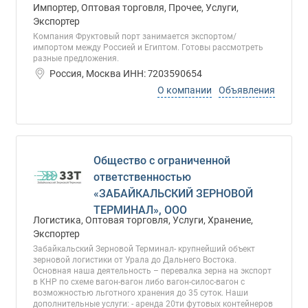
Импортер, Оптовая торговля, Прочее, Услуги,
Экспортер
Компания Фруктовый порт занимается экспортом/
импортом между Россией и Египтом. Готовы рассмотреть
разные предложения.
Россия, Москва ИНН: 7203590654
О компании
Объявления
Общество с ограниченной
ответственностью
«ЗАБАЙКАЛЬСКИЙ ЗЕРНОВОЙ
ТЕРМИНАЛ», ООО
Логистика, Оптовая торговля, Услуги, Хранение,
Экспортер
Забайкальский Зерновой Терминал- крупнейший объект
зерновой логистики от Урала до Дальнего Востока.
Основная наша деятельность – перевалка зерна на экспорт
в КНР по схеме вагон-вагон либо вагон-силос-вагон с
возможностью льготного хранения до 35 суток. Наши
дополнительные услуги: - аренда 20ти футовых контейнеров