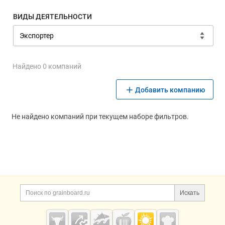
ВИДЫ ДЕЯТЕЛЬНОСТИ
Найдено 0 компаний
Добавить компанию
Не найдено компаний при текущем наборе фильтров.
Дополнительная информация
Поиск по сайту и ссы
Искать
Cсылки на полезные проекты