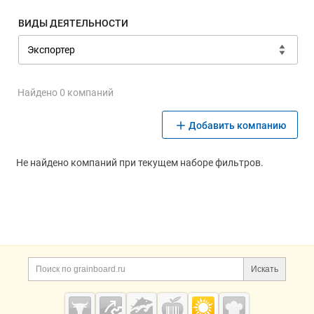
ВИДЫ ДЕЯТЕЛЬНОСТИ
Найдено 0 компаний
Добавить компанию
Не найдено компаний при текущем наборе фильтров.
Дополнительная информация
Поиск по сайту и ссы
Искать
Cсылки на полезные проекты