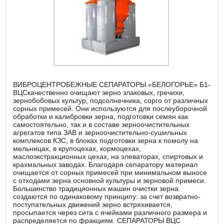
ВИБРОЦЕНТРОБЕЖНЫЕ СЕПАРАТОРЫ «БЕЛОГОРЬЕ» Б1-
ВЦСкачественно очищают зерно злаковых, гречихи,
зернобобовых культур, подсолнечника, сорго от различных
сорных примесей. Они используются для послеуборочной
обработки и калибровки зерна, подготовки семян как
самостоятельно, так и в составе зерноочистительных
агрегатов типа ЗАВ и зерноочистительно-сушильных
комплексов КЗС, в блоках подготовки зерна к помолу на
мельницах, в крупоцехах, кормоцехах,
маслоэкстракционных цехах, на элеваторах, спиртовых и
крахмальных заводах. Благодаря сепаратору материал
очищается от сорных примесей при минимальном выносе
с отходами зерна основной культуры и зерновой примеси.
Большинство традиционных машин очистки зерна
создаются по одинаковому принципу: за счет возвратно-
поступательных движений зерно встряхивается,
просыпается через сита с ячейками различного размера и
распределяется по фракциям. СЕПАРАТОРЫ ВЦС