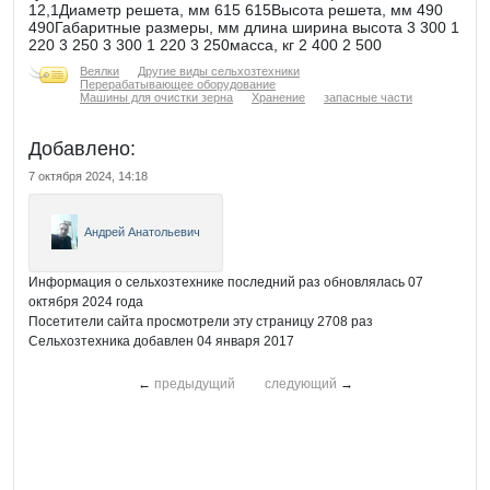
12,1Диаметр решета, мм 615 615Высота решета, мм 490
490Габаритные размеры, мм длина ширина высота 3 300 1
220 3 250 3 300 1 220 3 250масса, кг 2 400 2 500
Веялки
Другие виды сельхозтехники
Перерабатывающее оборудование
Машины для очистки зерна
Хранение
запасные части
Добавлено:
7 октября 2024, 14:18
Андрей Анатольевич
Информация о сельхозтехнике последний раз обновлялась 07
октября 2024 года
Посетители сайта просмотрели эту страницу 2708 раз
Сельхозтехника добавлен 04 января 2017
←
предыдущий
следующий
→