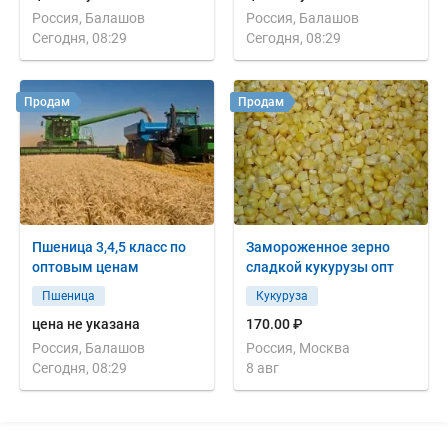
Россия, Балашов
Россия, Балашов
Сегодня, 08:29
Сегодня, 08:29
Продам
Продам
Пшеница 3,4,5 класс по
Замороженное зерно
оптовым ценам
сладкой кукурузы опт
Пшеница
Кукуруза
цена не указана
170.00 ₽
Россия, Балашов
Россия, Москва
Сегодня, 08:29
8 авг