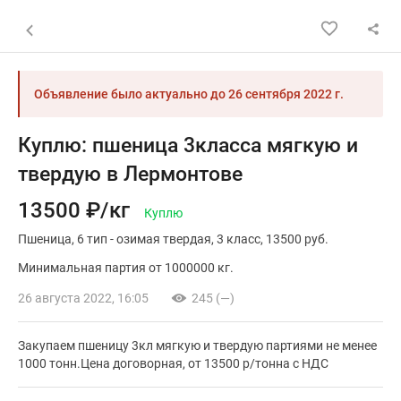
Назад к списку объявлений
Объявление было актуально до
26 сентября 2022 г.
Куплю: пшеница 3класса мягкую и
твердую в Лермонтове
13500 ₽/кг
Куплю
Пшеница
6 тип - озимая твердая
3 класс
13500 руб.
Минимальная партия от 1000000 кг.
26 августа 2022, 16:05
245 (—)
Закупаем пшеницу 3кл мягкую и твердую партиями не менее
1000 тонн.Цена договорная, от 13500 р/тонна с НДС