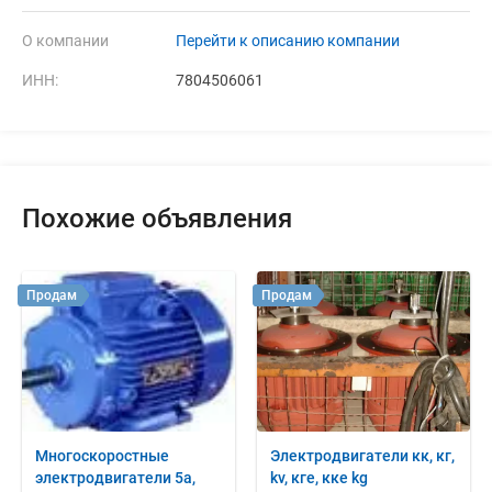
О компании
Перейти к описанию компании
ИНН:
7804506061
Похожие объявления
Продам
Продам
Многоскоростные
Электродвигатели кк, кг,
электродвигатели 5а,
kv, кге, кке kg