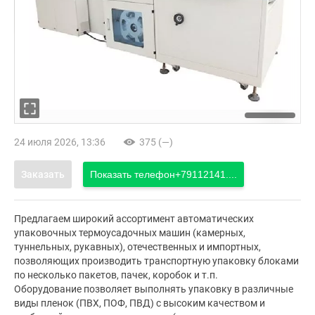
24 июля 2026, 13:36
375 (—)
Заказать
Показать телефон
+79112141....
Предлагаем широкий ассортимент автоматических
упаковочных термоусадочных машин (камерных,
туннельных, рукавных), отечественных и импортных,
позволяющих производить транспортную упаковку блоками
по несколько пакетов, пачек, коробок и т.п.
Оборудование позволяет выполнять упаковку в различные
виды пленок (ПВХ, ПОФ, ПВД) с высоким качеством и