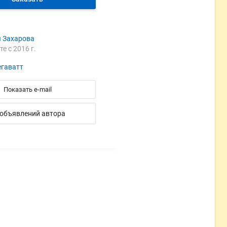
 Захарова
те с 2016 г.
гаватт
Показать e-mail
 объявлений автора