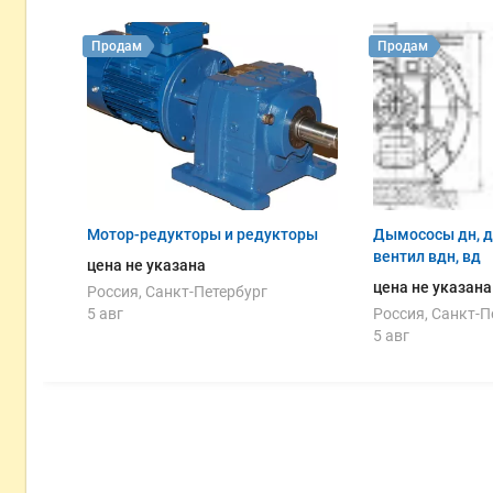
Продам
Продам
Мотор-редукторы и редукторы
Дымососы дн, д
вентил вдн, вд
цена не указана
цена не указана
Россия, Санкт-Петербург
5 авг
Россия, Санкт-П
5 авг