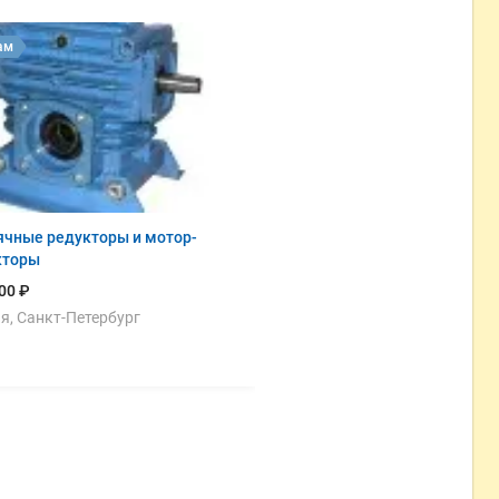
ам
чные редукторы и мотор-
кторы
00 ₽
я, Санкт-Петербург