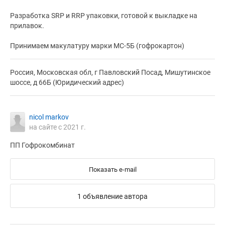
Разработка SRP и RRP упаковки, готовой к выкладке на
прилавок.
Принимаем макулатуру марки МС-5Б (гофрокартон)
Россия, Московская обл, г Павловский Посад, Мишутинское
шоссе, д 66Б (Юридический адрес)
nicol markov
на сайте с 2021 г.
ПП Гофрокомбинат
Показать e-mail
1 объявление автора