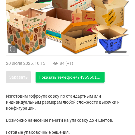
20 июля 2026, 10:15
84 (+1)
Заказать
Показать телефон
+74959601....
Изготовим гофроупаковку по стандартным или
индивидуальным размерам любой сложности высечки и
конфигурации.
Возможно нанесение печати на упаковку до 4 цветов.
Готовые упаковочные решения.