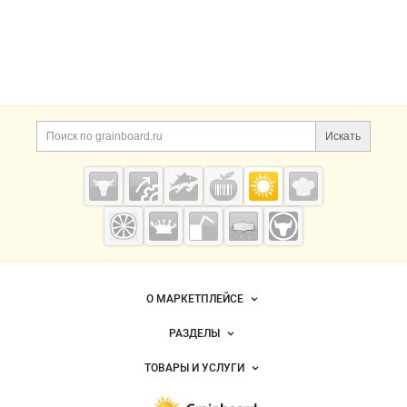
ВИД
Цена, ₽
Искать
Сбросить
Показать
Grainboard.ru
— зерно и
мука
О МАРКЕТПЛЕЙСЕ
Новости Grainboard.ru
РАЗДЕЛЫ
Услуги и цены
Объявления
ТОВАРЫ И УСЛУГИ
Размещение рекламы
Каталог компаний
Зерно
Публичная оферта