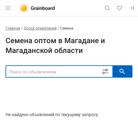
Главная
Доска объявлений
Семена
Семена оптом в Магадане и
Магаданской области
РЕГИОН
Выбрать регион
ТИП СДЕЛКИ
Все
Продам
Куплю
Не найдено объявлений по текущему запросу.
РУБРИКА