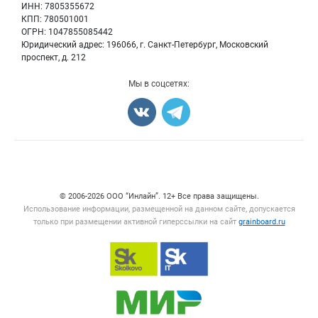
Семена
Для СМИ
ИНН: 7805355672
Блог
КПП: 780501001
Корма
ОГРН: 1047855085442
Оборудование
Юридический адрес: 196066, г. Санкт-Петербург, Московский
Прочее
проспект, д. 212
Добавить объявление
Мы в соцсетях:
Карта объявлений
Счетчики, авторское право, логотипы
© 2006‑2026 ООО “Инлайн”. 12+ Все права защищены.
Использование информации, размещенной на данном сайте, допускается
только при размещении активной гиперссылки на сайт
grainboard.ru