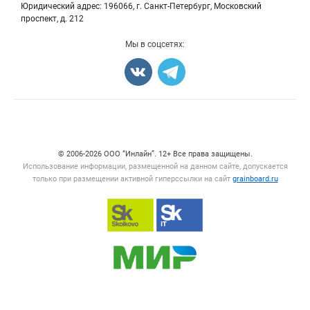
Юридический адрес: 196066, г. Санкт-Петербург, Московский
Прочее
проспект, д. 212
Добавить объявление
Мы в соцсетях:
Карта объявлений
Счетчики, авторское право, логотипы
© 2006‑2026 ООО “Инлайн”. 12+ Все права защищены.
Использование информации, размещенной на данном сайте, допускается
только при размещении активной гиперссылки на сайт
grainboard.ru