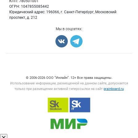
КПП: 780501001
Корма
ОГРН: 1047855085442
Оборудование
Юридический адрес: 196066, г. Санкт-Петербург, Московский
Прочее
проспект, д. 212
Добавить объявление
Мы в соцсетях:
Карта объявлений
Счетчики, авторское право, логотипы
© 2006‑2026 ООО “Инлайн”. 12+ Все права защищены.
Использование информации, размещенной на данном сайте, допускается
только при размещении активной гиперссылки на сайт
grainboard.ru