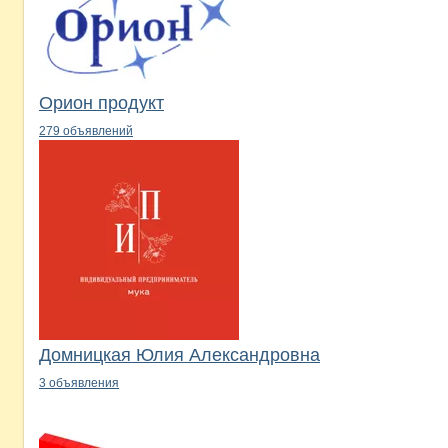
Орион продукт
279 объявлений
Домницкая Юлия Александровна
3 объявления